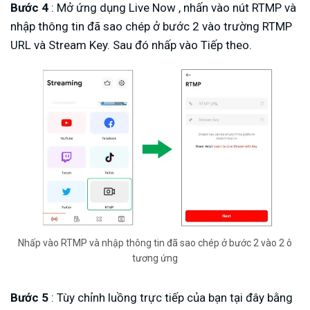
Bước 4
: Mở ứng dụng Live Now , nhấn vào nút RTMP và
nhập thông tin đã sao chép ở bước 2 vào trường RTMP
URL và Stream Key. Sau đó nhấp vào Tiếp theo.
Nhấp vào RTMP và nhập thông tin đã sao chép ở bước 2 vào 2 ô
tương ứng
Bước 5
: Tùy chỉnh luồng trực tiếp của bạn tại đây bằng