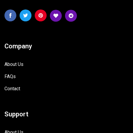
Company
About Us
FAQs
Contact
Support
About Us