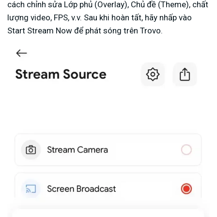
cách chỉnh sửa Lớp phủ (Overlay), Chủ đề (Theme), chất
lượng video, FPS, v.v. Sau khi hoàn tất, hãy nhấp vào
Start Stream Now để phát sóng trên Trovo.