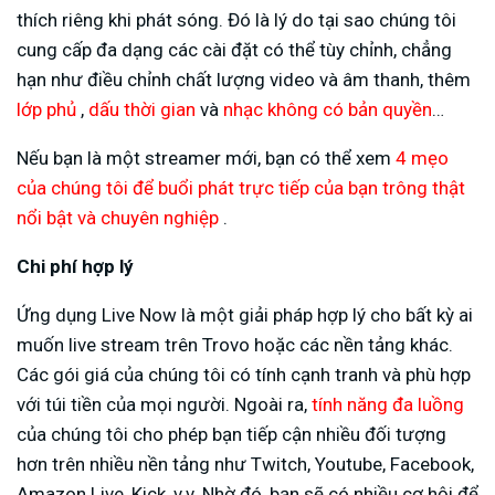
thích riêng khi phát sóng. Đó là lý do tại sao chúng tôi
cung cấp đa dạng các cài đặt có thể tùy chỉnh, chẳng
hạn như điều chỉnh chất lượng video và âm thanh, thêm
lớp phủ
,
dấu thời gian
và
nhạc không có bản quyền
…
Nếu bạn là một streamer mới, bạn có thể xem
4 mẹo
của chúng tôi để buổi phát trực tiếp của bạn trông thật
nổi bật và chuyên nghiệp
.
Chi phí hợp lý
Ứng dụng Live Now là một giải pháp hợp lý cho bất kỳ ai
muốn live stream trên Trovo hoặc các nền tảng khác.
Các gói giá của chúng tôi có tính cạnh tranh và phù hợp
với túi tiền của mọi người. Ngoài ra,
tính năng đa luồng
của chúng tôi cho phép bạn tiếp cận nhiều đối tượng
hơn trên nhiều nền tảng như Twitch, Youtube, Facebook,
Amazon Live, Kick, v.v. Nhờ đó, bạn sẽ có nhiều cơ hội để