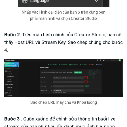
Nhấp vào Hình đại diện của bạn ở trên cùng bên
phải màn hình và chọn Creator Studio
Bước 2
: Trên màn hình chính của Creator Studio, bạn sẽ
thấy Host URL và Stream Key. Sao chép chúng cho bước
4.
Sao chép URL máy chủ và Khóa luồng
Bước 3
: Cuộn xuống để chỉnh sửa thông tin buổi live
stream của bạn như tiêu đề, danh mục, ảnh bìa, ngôn