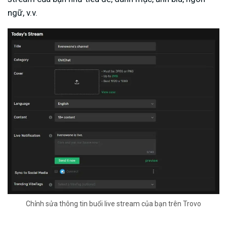
ngữ, v.v.
Chỉnh sửa thông tin buổi live stream của bạn trên Trovo