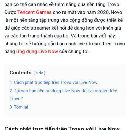
bạn có thể cân nhắc về tiềm năng của nền tảng Trovo.
Được
Tencent Games
cho ra mắt vào năm 2020, Novo
là một nền tảng tập trung vào cộng đồng được thiết kế
để giúp các streamer kết nối dễ dàng hơn với khán giả
và các fan trung thành của họ. Và trong bài viết này,
chúng tôi sẽ hướng dẫn bạn cách live stream trên Trovo
bằng
ứng dụng Live Now
của chúng tôi.
Contents
hide
1
Cách phát trực tiếp trên Trovo với Live Now
2
Tại sao bạn nên sử dụng Live Now để live stream trên
Trovo?
3
Tóm lại
Cách phát trực tiếp trên Trovo với Live Now