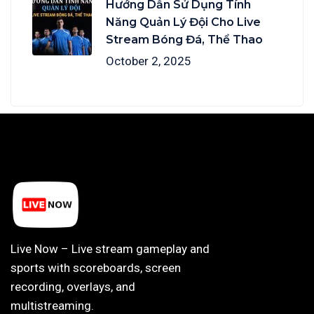
Hướng Dẫn Sử Dụng Tính
Năng Quản Lý Đội Cho Live
Stream Bóng Đá, Thể Thao
October 2, 2025
Live Now – Live stream gameplay and
sports with scoreboards, screen
recording, overlays, and
multistreaming.