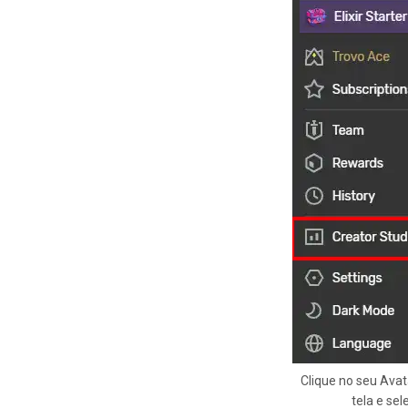
Clique no seu Avata
tela e sel