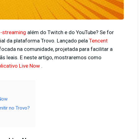
i-streaming
além do Twitch e do YouTube? Se for
ial da plataforma Trovo. Lançado pela
Tencent
cada na comunidade, projetada para facilitar a
ãs leais. E neste artigo, mostraremos como
plicativo Live Now
.
 Now
itir no Trovo?