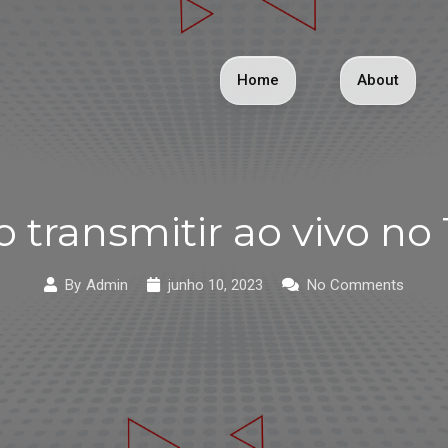
Home
About
transmitir ao vivo no
By
Admin
junho 10, 2023
No Comments