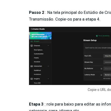
Passo 2
: Na tela principal do Estúdio de C
Transmissão. Copie-os para a etapa 4.
Copie o URL do
Etapa 3
: role para baixo para editar as inf
categoria, capa, idioma etc.