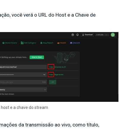
riação, você verá o URL do Host e a Chave de
 host e a chave do stream
ormações da transmissão ao vivo, como título,