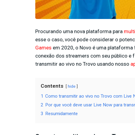
Procurando uma nova plataforma para
mult
esse o caso, você pode considerar o potenc
Games
em 2020, o Novo é uma plataforma fo
conexão dos streamers com seu público e f
transmitir ao vivo no Trovo usando nosso
a
Contents
hide
1
Como transmitir ao vivo no Trovo com Live
2
Por que você deve usar Live Now para transm
3
Resumidamente