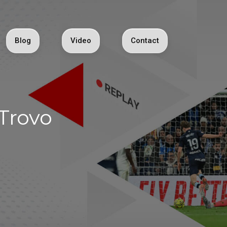
Blog
Video
Contact
 Trovo