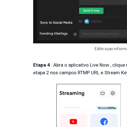
Edite suas inform
Etapa 4
: Abra o aplicativo Live Now , cliq
etapa 2 nos campos RTMP URL e Stream Key.