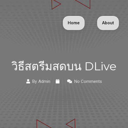
Home
About
วิธีสตรีมสดบน DLive
By
Admin
No Comments