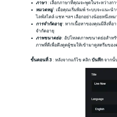
ภาษา
: เลือกภาษาที่คุณจะพูดในระหว่าง
หมวดหมู่
: เมื่อคุณเริ่มพิมพ์ ระบบจะแนะนำจ
ไลฟ์สไตล์ แชท ฯลฯ เลือกอย่างน้อยหนึ่งหม
การจำกัดอายุ
: หากเนื้อหาของคุณมีสิ่งที่
จำกัดอายุ
ภาพขนาดย่อ
: อัปโหลดภาพขนาดย่อสำหรั
ภาพที่ดีเพื่อดึงดูดผู้ชมให้เข้ามาดูสตรีมของ
ขั้นตอนที่ 3
: หลังจากแก้ไข คลิก
บันทึก
จากนั้น