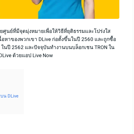
ที่มีจุดมุ่งหมายเพื่อให้วิธีที่ยุติธรรมและโปร่งใส
้อหาของพวกเขา DLive ก่อตั้งขึ้นในปี 2560 และถูกซื้อ
nt) ในปี 2562 และปัจจุบันทำงานบนบล็อกเชน TRON ใน
DLive ด้วยแอป Live Now
มบน DLive