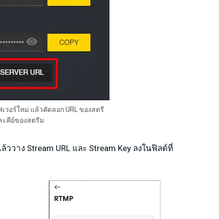
์ฟเวอร์ใหม่ แล้วคัดลอก URL ของสตรี
ะคีย์ของสตรีม
แล้ววาง Stream URL และ Stream Key ลงในฟิลด์ที่