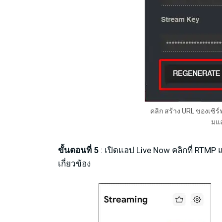
คลิก สร้าง URL ของเซิร
มแล
ขั้นตอนที่ 5
: เปิดแอป Live Now คลิกที่ RTMP 
เกี่ยวข้อง