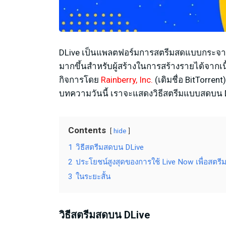
DLive เป็นแพลตฟอร์มการสตรีมสดแบบกระจายศูนย์
มากขึ้นสำหรับผู้สร้างในการสร้างรายได้จากเนื
กิจการโดย
Rainberry, Inc.
(เดิมชื่อ BitTorre
บทความวันนี้ เราจะแสดงวิธีสตรีมแบบสดบน 
Contents
hide
1
วิธีสตรีมสดบน DLive
2
ประโยชน์สูงสุดของการใช้ Live Now เพื่อสตรี
3
ในระยะสั้น
วิธีสตรีมสดบน DLive