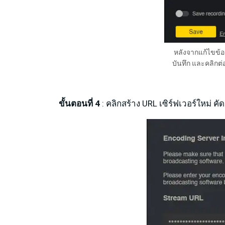
หลังจากแก้ไขข้อ
บันทึก และคลิกต่อ
ขั้นตอนที่ 4
: คลิกสร้าง URL เซิร์ฟเวอร์ใหม่ 