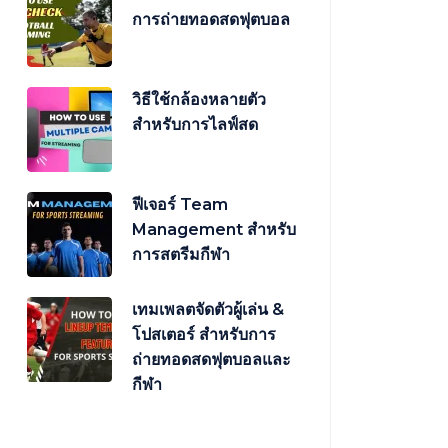
การถ่ายทอดสดฟุตบอล
วิธีใช้กล้องหลายตัว
สำหรับการไลฟ์สด
ฟีเจอร์ Team
Management สำหรับ
การสตรีมกีฬา
เทมเพลตจัดตัวผู้เล่น &
โปสเตอร์ สำหรับการ
ถ่ายทอดสดฟุตบอลและ
กีฬา