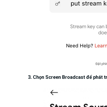
Đặt phí
3. Chọn Screen Broadcast để phát tr