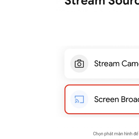
Chọn phát màn hình để p