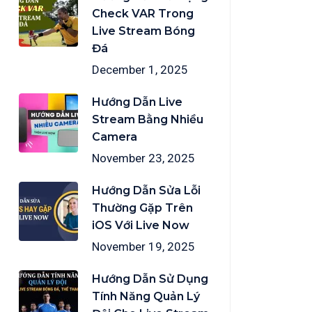
Check VAR Trong
Live Stream Bóng
Đá
December 1, 2025
Hướng Dẫn Live
Stream Bằng Nhiều
Camera
November 23, 2025
Hướng Dẫn Sửa Lỗi
Thường Gặp Trên
iOS Với Live Now
November 19, 2025
Hướng Dẫn Sử Dụng
Tính Năng Quản Lý