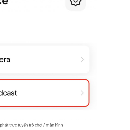
hát trực tuyến trò chơi / màn hình