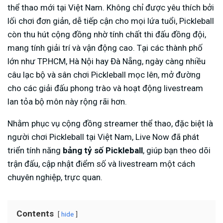
thể thao mới tại Việt Nam. Không chỉ được yêu thích bởi
lối chơi đơn giản, dễ tiếp cận cho mọi lứa tuổi, Pickleball
còn thu hút cộng đồng nhờ tính chất thi đấu đồng đội,
mang tính giải trí và vận động cao. Tại các thành phố
lớn như TP.HCM, Hà Nội hay Đà Nẵng, ngày càng nhiều
câu lạc bộ và sân chơi Pickleball mọc lên, mở đường
cho các giải đấu phong trào và hoạt động livestream
lan tỏa bộ môn này rộng rãi hơn.
Nhằm phục vụ cộng đồng streamer thể thao, đặc biệt là
người chơi Pickleball tại Việt Nam, Live Now đã phát
triển tính năng
bảng tỷ số Pickleball
, giúp bạn theo dõi
trận đấu, cập nhật điểm số và livestream một cách
chuyên nghiệp, trực quan.
Contents
hide