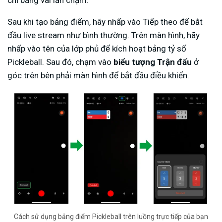
Sau khi tạo bảng điểm, hãy nhấp vào Tiếp theo để bắt
đầu live stream như bình thường. Trên màn hình, hãy
nhấp vào tên của lớp phủ để kích hoạt bảng tỷ số
Pickleball. Sau đó, chạm vào
biểu tượng Trận đấu
ở
góc trên bên phải màn hình để bắt đầu điều khiển.
Cách sử dụng bảng điểm Pickleball trên luồng trực tiếp của bạn