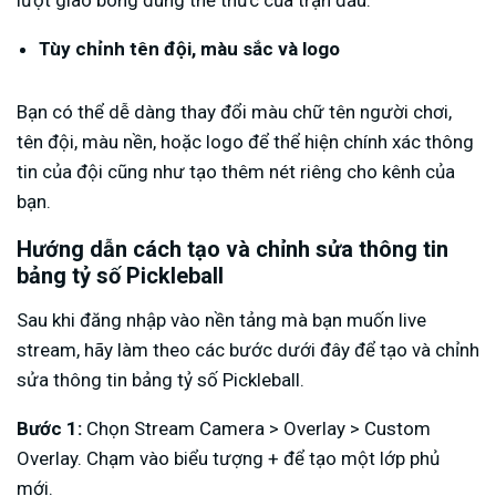
Tùy chỉnh tên đội, màu sắc và logo
Bạn có thể dễ dàng thay đổi màu chữ tên người chơi,
tên đội, màu nền, hoặc logo để thể hiện chính xác thông
tin của đội cũng như tạo thêm nét riêng cho kênh của
bạn.
Hướng dẫn cách tạo và chỉnh sửa thông tin
bảng tỷ số Pickleball
Sau khi đăng nhập vào nền tảng mà bạn muốn live
stream, hãy làm theo các bước dưới đây để tạo và chỉnh
sửa thông tin bảng tỷ số Pickleball.
Bước 1:
Chọn Stream Camera > Overlay > Custom
Overlay. Chạm vào biểu tượng + để tạo một lớp phủ
mới.