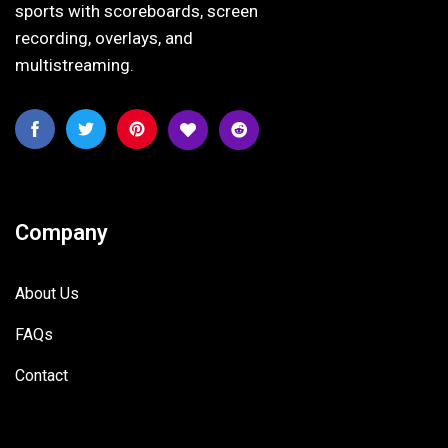
sports with scoreboards, screen
recording, overlays, and
multistreaming.
Company
About Us
FAQs
Contact