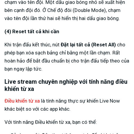
chạm vào tên đội. Một dấu giao bóng nhỏ sẽ xuất hiện
bên cạnh đội đó. Ở Chế độ đôi (Double Mode), chạm
vào tên đội lần thứ hai sẽ hiển thị hai dấu giao bóng.
(4) Reset tất cả khi cần
Khi trận đấu kết thúc, nút
Đặt lại tất cả (Reset All)
cho
phép bạn xóa sạch bảng chỉ bằng một lần chạm. Rất
hoàn hảo để bắt đầu chuẩn bị cho trận đấu tiếp theo của
bạn ngay lập tức.
Live stream chuyên nghiệp với tính năng điều
khiển từ xa
Điều khiển từ xa
là tính năng thực sự khiến Live Now
khác biệt so với các app khác.
Với tính năng Điều khiển từ xa, bạn có thể: