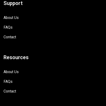
Support
About Us
FAQs
Contact
Resources
About Us
FAQs
Contact