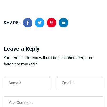
SHARE:
Leave a Reply
Your email address will not be published.
Required
fields are marked
*