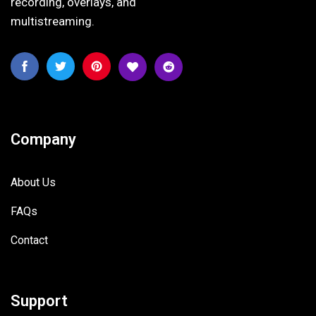
recording, overlays, and
multistreaming.
Company
About Us
FAQs
Contact
Support