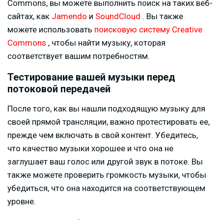
Commons, вы можете выполнить поиск на таких веб-
сайтах, как
Jamendo
и
SoundCloud
. Вы также
можете использовать
поисковую систему Creative
Commons
, чтобы найти музыку, которая
соответствует вашим потребностям.
Тестирование вашей музыки перед
потоковой передачей
После того, как вы нашли подходящую музыку для
своей прямой трансляции, важно протестировать ее,
прежде чем включать в свой контент. Убедитесь,
что качество музыки хорошее и что она не
заглушает ваш голос или другой звук в потоке. Вы
также можете проверить громкость музыки, чтобы
убедиться, что она находится на соответствующем
уровне.