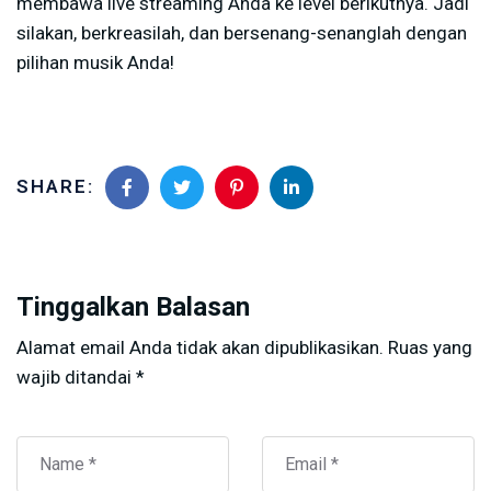
membawa live streaming Anda ke level berikutnya. Jadi
silakan, berkreasilah, dan bersenang-senanglah dengan
pilihan musik Anda!
SHARE:
Tinggalkan Balasan
Alamat email Anda tidak akan dipublikasikan.
Ruas yang
wajib ditandai
*