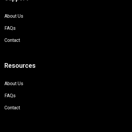
About Us
FAQs
Contact
Resources
About Us
FAQs
Contact