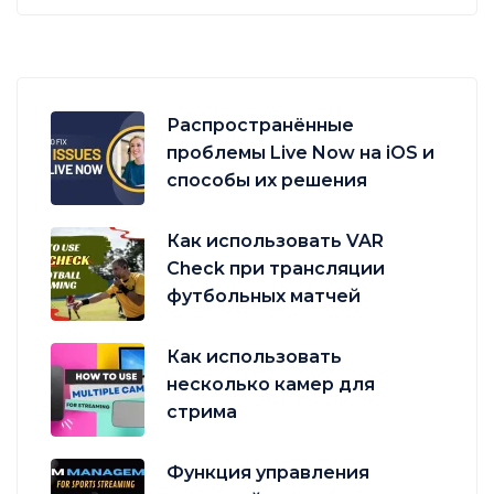
Распространённые
проблемы Live Now на iOS и
способы их решения
Как использовать VAR
Check при трансляции
футбольных матчей
Как использовать
несколько камер для
стрима
Функция управления