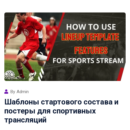
By
Admin
Шаблоны стартового состава и
постеры для спортивных
трансляций