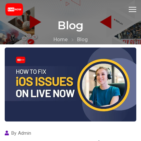
Blog
Home
Blog
By
Admin