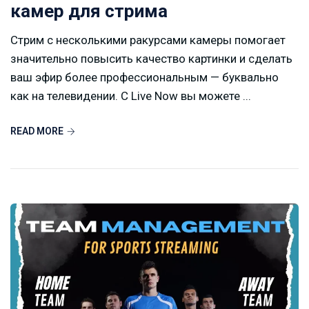
камер для стрима
Стрим с несколькими ракурсами камеры помогает
значительно повысить качество картинки и сделать
ваш эфир более профессиональным — буквально
как на телевидении. С Live Now вы можете ...
READ MORE