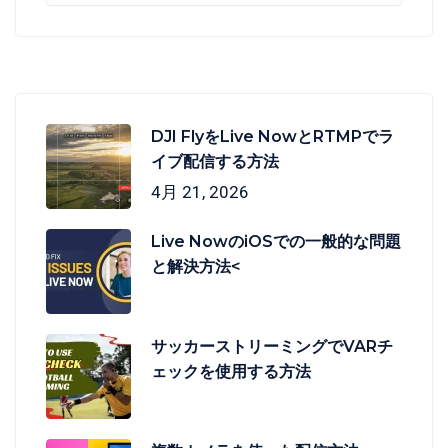
DJI FlyをLive NowとRTMPでラ
イブ配信する方法
4月 21, 2026
Live NowのiOSでの一般的な問題
と解決方法<
サッカーストリーミングでVARチ
ェックを使用する方法