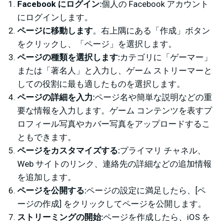
Facebook にログイン:
個人の Facebook アカウント
にログインします。
ページに移動します
。右上隅にある「作成」ボタン
をクリックし、「ページ」を選択します。
ページの種類を選択します:
カテゴリに「ゲーマー」
または「著名人」と入力し、ゲーム ストリーマーと
しての役割に最も適したものを選択します。
ページの詳細を入力:
ページ名や簡単な説明などの重
要な情報を入力します。ゲーム コンテンツを表すプ
ロフィール写真やカバー写真をアップロードするこ
ともできます。
ページをカスタマイズする:
プライマリ チャネル、
Web サイトのリンク、連絡先の詳細などの追加情報
を追加します。
ページを公開する:
ページの設定に満足したら、[ペ
ージの作成] をクリックしてページを公開します。
ストリーミングの開始:
ページを作成したら、iOS を