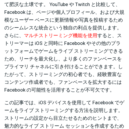
て肥沃な土壌です。 YouTube や Twitch と比較して、
Facebook は、ページや個人プロフィール、および大規
模なユーザー ベースに更新情報や写真を投稿するため
のシームレスな統合という独自の利点を提供します。
さらに、
マルチストリーミング機能を使用
すると、ス
トリーマーは iOS と同時に Facebook やその他のプラ
ットフォームでゲームをライブ ストリーミングできる
ため、リーチを最大化し、より多くのファンベースを
プライマリ チャネルに引き付けることができます。し
たがって、ストリーミングの初心者でも、経験豊富な
コンテンツ作成者でも、ファンベースを拡大するには
Facebook の可能性を活用することが不可欠です。
この記事では、iOS デバイスを使用して Facebook でゲ
ームをライブ ストリーミングする方法を説明します。
ストリームの設定から目立たせるためのヒントまで、
魅力的なライブ ストリーム セッションを作成するため