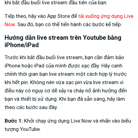
khi bắt đầu buổi live stream đầu tiên của bạn.
Tiếp theo, hãy vào App Store để
tải xuống ứng dụng Live
Now
. Sau đó, bạn có thể tiến hành các bước kế tiếp.
Hướng dẫn live stream trên Youtube bằng
iPhone/iPad
Trước khi bắt đầu buổi live stream, bạn cần đảm bảo
iPhone hoặc iPad của mình được sạc đầy. Hãy canh
chỉnh thời gian bạn live stream một cách hợp lý trước
khi hết pin. Không nên vừa sạc pin vừa live stream vì
điều này có nguy cơ dễ xảy ra cháy nổ ảnh hưởng đến
bạn và thiết bị sử dụng. Khi bạn đã sẵn sàng, hãy làm
theo các bước sau đây.
Bước 1:
Khởi chạy ứng dụng Live Now và nhấn vào biểu
tượng YouTube.