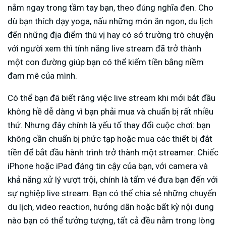
nằm ngay trong tầm tay bạn, theo đúng nghĩa đen. Cho
dù bạn thích dạy yoga, nấu những món ăn ngon, du lịch
đến những địa điểm thú vị hay có sở trường trò chuyện
với người xem thì tính năng live stream đã trở thành
một con đường giúp bạn có thể kiếm tiền bằng niềm
đam mê của mình.
Có thể bạn đã biết rằng việc live stream khi mới bắt đầu
không hề dễ dàng vì bạn phải mua và chuẩn bị rất nhiều
thứ. Nhưng đây chính là yếu tố thay đổi cuộc chơi: bạn
không cần chuẩn bị phức tạp hoặc mua các thiết bị đắt
tiền để bắt đầu hành trình trở thành một streamer. Chiếc
iPhone hoặc iPad đáng tin cậy của bạn, với camera và
khả năng xử lý vượt trội, chính là tấm vé đưa bạn đến với
sự nghiệp live stream. Bạn có thể chia sẻ những chuyến
du lịch, video reaction, hướng dẫn hoặc bất kỳ nội dung
nào bạn có thể tưởng tượng, tất cả đều nằm trong lòng