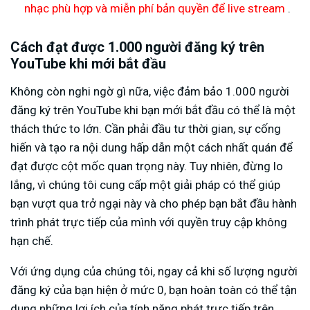
nhạc phù hợp và miễn phí bản quyền để live stream
.
Cách đạt được 1.000 người đăng ký trên
YouTube khi mới bắt đầu
Không còn nghi ngờ gì nữa, việc đảm bảo 1.000 người
đăng ký trên YouTube khi bạn mới bắt đầu có thể là một
thách thức to lớn. Cần phải đầu tư thời gian, sự cống
hiến và tạo ra nội dung hấp dẫn một cách nhất quán để
đạt được cột mốc quan trọng này. Tuy nhiên, đừng lo
lắng, vì chúng tôi cung cấp một giải pháp có thể giúp
bạn vượt qua trở ngại này và cho phép bạn bắt đầu hành
trình phát trực tiếp của mình với quyền truy cập không
hạn chế.
Với ứng dụng của chúng tôi, ngay cả khi số lượng người
đăng ký của bạn hiện ở mức 0, bạn hoàn toàn có thể tận
dụng những lợi ích của tính năng phát trực tiếp trên