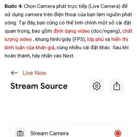
Bước 4:
Chọn Camera phát trực tiếp (Live Camera) để
sử dụng camera trên điện thoại của bạn làm nguồn phát
sóng. Tại đây, bạn cũng có thể tinh chỉnh một số cài đặt
quan trọng, bao gồm
định dạng video
(dọc/ngang),
chất
lượng video
, khung hình/giây (FPS),
lớp phủ
và
hiển thị
bình luận của khán giả
, cùng nhiều cài đặt khác. Sau khi
hoàn thành, hãy nhấn vào Next.