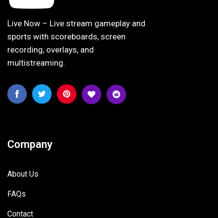
Live Now – Live stream gameplay and
sports with scoreboards, screen
recording, overlays, and
multistreaming.
Company
About Us
FAQs
Contact