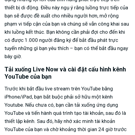
thiết bị di động. Điều này ngụ ý rằng luồng trực tiếp của
bạn sẽ được đề xuất cho nhiều người hơn, mở rộng
phạm vi tiếp cận của bạn và chúng sẽ vẫn công khai sau
khi luồng kết thúc. Bạn không cần phải đợi cho đến khi
có được 1.000 người đăng ký để bắt đầu phát trực
tuyến những gì bạn yêu thích – bạn có thể bắt đầu ngay
bây giờ.
Tải xuống Live Now và cài đặt cấu hình kênh
YouTube của bạn
Trước khi bắt đầu live stream trên YouTube bằng
iPhone/iPad, bạn bắt buộc phải sở hữu một kênh
Youtube. Nếu chưa có, bạn cần tải xuống ứng dụng
YouTube và tiến hành quá trình tạo tài khoản, sau đó là
thiết lập kênh. Sau đó, hãy nhớ xác minh tài khoản
YouTube của bạn và chờ khoảng thời gian 24 giờ trước