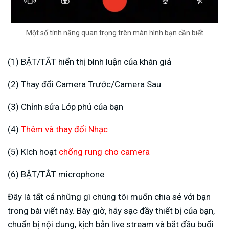
Một số tính năng quan trọng trên màn hình bạn cần biết
(1) BẬT/TẮT hiển thị bình luận của khán giả
(2) Thay đổi Camera Trước/Camera Sau
(3) Chỉnh sửa Lớp phủ của bạn
(4)
Thêm và thay đổi Nhạc
(5) Kích hoạt
chống rung cho camera
(6) BẬT/TẮT microphone
Đây là tất cả những gì chúng tôi muốn chia sẻ với bạn
trong bài viết này. Bây giờ, hãy sạc đầy thiết bị của bạn,
chuẩn bị nội dung, kịch bản live stream và bắt đầu buổi