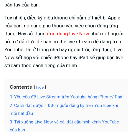
bàn tay của bạn.
Tuy nhiên, điều kỳ diệu không chỉ nằm ở thiết bị Apple
của bạn; nó cũng phụ thuộc vào việc chọn đúng ứng
dụng. Hãy sử dụng
ứng dụng Live Now
như một người
hỗ trợ đắc lực để bạn có thể live stream dễ dàng trên
YouTube. Dù ở trong nhà hay ngoài trời, ứng dụng Live
Now kết hợp với chiếc iPhone hay iPad sẽ giúp bạn live
stream theo cách riêng của mình.
Contents
hide
1
Yêu cầu để Live Stream trên Youtube bằng iPhone/iPad
2
Cách đạt được 1.000 người đăng ký trên YouTube khi
mới bắt đầu
3
Tải xuống Live Now và cài đặt cấu hình kênh YouTube
của bạn