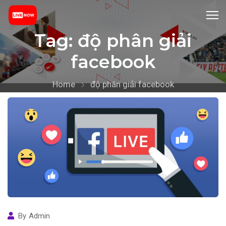
Tag:
độ phân giải
facebook
Home
độ phân giải facebook
By
Admin