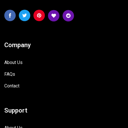
Company
About Us
FAQs
Contact
Support
About Us