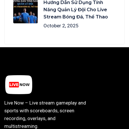
Hướng Dẫn Sử Dụng Tính
Năng Quản Lý Đội Cho Live
Stream Bóng Đá, Thể Thao
October 2, 2025
Live Now – Live stream gameplay and
sports with scoreboards, screen
recording, overlays, and
multistreaming.