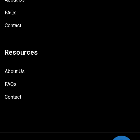
FAQs
Contact
Resources
About Us
FAQs
Contact