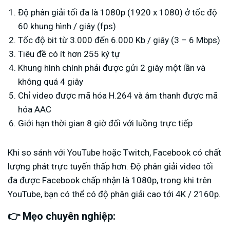
Độ phân giải tối đa là 1080p (1920 x 1080) ở tốc độ
60 khung hình / giây (fps)
Tốc độ bit từ 3.000 đến 6.000 Kb / giây (3 – 6 Mbps)
Tiêu đề có ít hơn 255 ký tự
Khung hình chính phải được gửi 2 giây một lần và
không quá 4 giây
Chỉ video được mã hóa H.264 và âm thanh được mã
hóa AAC
Giới hạn thời gian 8 giờ đối với luồng trực tiếp
Khi so sánh với YouTube hoặc Twitch, Facebook có chất
lượng phát trực tuyến thấp hơn. Độ phân giải video tối
đa được Facebook chấp nhận là 1080p, trong khi trên
YouTube, bạn có thể có độ phân giải cao tới 4K / 2160p.
👉 Mẹo chuyên nghiệp: