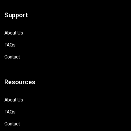
Support
About Us
FAQs
Contact
Resources
About Us
FAQs
Contact