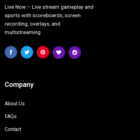
Live Now – Live stream gameplay and
sports with scoreboards, screen
recording, overlays, and
multistreaming.
Company
About Us
FAQs
Contact