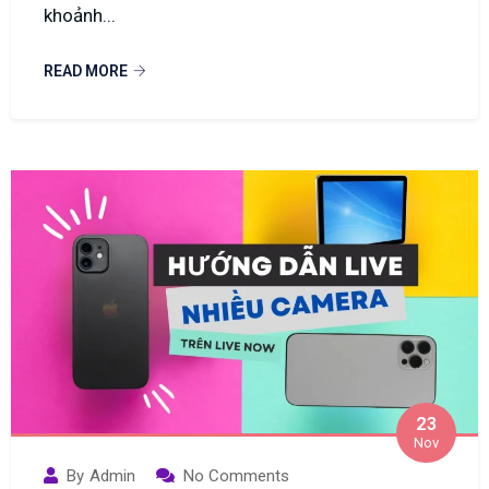
khoảnh...
READ MORE
23
Nov
By
Admin
No Comments