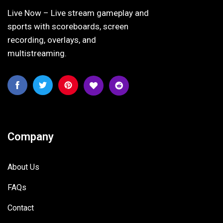
Live Now – Live stream gameplay and
sports with scoreboards, screen
recording, overlays, and
multistreaming.
Company
About Us
FAQs
Contact