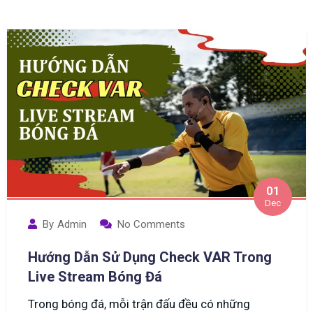
01
Dec
By
Admin
No Comments
Hướng Dẫn Sử Dụng Check VAR Trong
Live Stream Bóng Đá
Trong bóng đá, mỗi trận đấu đều có những