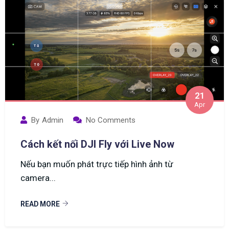
21
Apr
By
Admin
No Comments
Cách kết nối DJI Fly với Live Now
Nếu bạn muốn phát trực tiếp hình ảnh từ
camera...
READ MORE