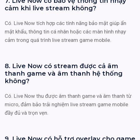
7. Live Now có bảo vệ thông tin nhạy
cảm khi live stream không?
Có. Live Now tích hợp các tính năng bảo mật giúp ẩn
mật khẩu, thông tin cá nhân hoặc các màn hình nhạy
cảm trong quá trình live stream game mobile.
8. Live Now có stream được cả âm
thanh game và âm thanh hệ thống
không?
Có. Live Now thu được âm thanh game và âm thanh từ
micro, đảm bảo trải nghiệm live stream game mobile
đầy đủ và trọn vẹn.
9. Live Now có hỗ trợ overlay cho game