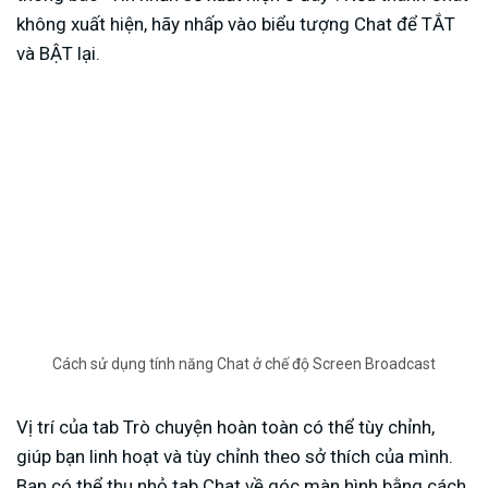
không xuất hiện, hãy nhấp vào biểu tượng Chat để TẮT
và BẬT lại.
Cách sử dụng tính năng Chat ở chế độ Screen Broadcast
Vị trí của tab Trò chuyện hoàn toàn có thể tùy chỉnh,
giúp bạn linh hoạt và tùy chỉnh theo sở thích của mình.
Bạn có thể thu nhỏ tab Chat về góc màn hình bằng cách