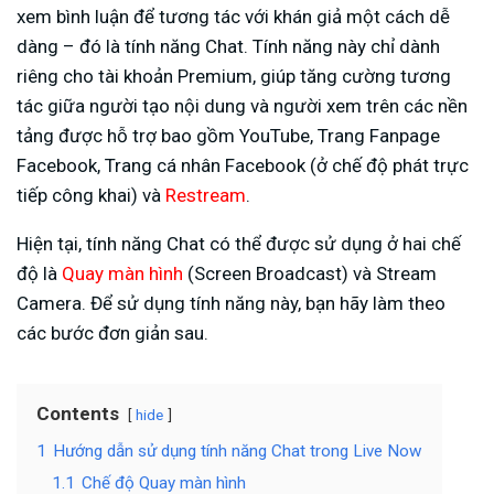
xem bình luận để tương tác với khán giả một cách dễ
dàng – đó là tính năng Chat. Tính năng này chỉ dành
riêng cho tài khoản Premium, giúp tăng cường tương
tác giữa người tạo nội dung và người xem trên các nền
tảng được hỗ trợ bao gồm YouTube, Trang Fanpage
Facebook, Trang cá nhân Facebook (ở chế độ phát trực
tiếp công khai) và
Restream
.
Hiện tại, tính năng Chat có thể được sử dụng ở hai chế
độ là
Quay màn hình
(Screen Broadcast) và Stream
Camera. Để sử dụng tính năng này, bạn hãy làm theo
các bước đơn giản sau.
Contents
hide
1
Hướng dẫn sử dụng tính năng Chat trong Live Now
1.1
Chế độ Quay màn hình