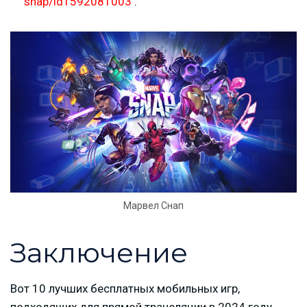
snap/id1592081003
.
Марвел Снап
Заключение
Вот 10 лучших бесплатных мобильных игр,
подходящих для прямой трансляции в 2024 году.