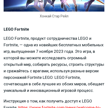
Хонкай Стар Рейл
LEGO Fortnite
LEGO Fortnite, продукт сотрудничества LEGO и
Fortnite, — одна из новейших бесплатных мобильных
игр, выпущенная 7 ноября 2023 года. Это игра, в
которой вы можете исследовать огромный
открытый мир, собирать ресурсы, строить структуры
и сражайтесь с врагами, используя разные версии
персонажей Fortnite LEGO. LEGO Fortnite,
сочетающая в себе лучшее из обоих миров, обещает
уникальный и инновационный игровой процесс.
Инструкция о том, как получить доступ к LEGO
Fornite:
https://www.fortnite.com/news/welcome-to-