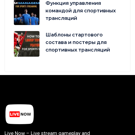
Функция управления
командой для спортивных
трансляций
Шаблоны стартового
состава и постеры для
спортивных трансляций
Live Now – Live stream gameplay and