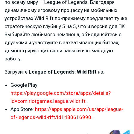
по всему миру — League of Legends. Благодаря
динамичному игровому процессу на мобильных
устройствах Wild Rift по-прежнему предлагает ту же
стратегическую глубину 5 на 5, что и версия для ПК.
Выбирайте любимого чемпиона, объединяйтесь с
друзьями и участвуйте в захватывающих битвах,
демонстрирующих ваши навыки и командную
работу.
Загрузите
League of Legends: Wild Rift
на:
Google Play:
https://play.google.com/store/apps/details?
id=com.riotgames.league.wildrift
.
App Store:
https://apps.apple.com/us/app/league-
of-legends-wild-rift/id1480616990.