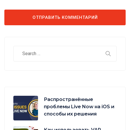
Распространённые
проблемы Live Now на iOS и
способы их решения
Как использовать VAR