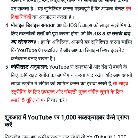
उल्लंघन किया है, उन्हें लाइव स्ट्रीमिंग पर सीमाओं का सामना करना
पड़ सकता है। यह सुनिश्चित करना महत्वपूर्ण है कि आपका चैनल
इन
दिशानिर्देशों
का अनुपालन करता है।
मोबाइल डिवाइस संगतता:
आपके iOS डिवाइस को लाइव स्ट्रीमिंग के
लिए तकनीकी शर्तों को पूरा करना होगा, जो कि
iOS 8 या उसके बाद
का संस्करण
है। इसके अतिरिक्त, आपको यह सुनिश्चित करना चाहिए
कि YouTube ऐप अद्यतित है और आपका डिवाइस स्थिर इंटरनेट
कनेक्शन बनाए रखता है।
कॉपीराइट अनुपालन:
YouTube से समस्याओं और दंड से बचने के
लिए, कॉपीराइट संगीत का उपयोग न करना याद रखें। यदि आप अपनी
लाइव स्ट्रीम में संगीत को शामिल करने का इरादा रखते हैं,
तो लाइव
स्ट्रीमिंग के लिए उपयुक्त और रॉयल्टी-मुक्त संगीत चुनने के लिए
हमारी 5 युक्तियों पर
विचार करें।
शुरुआत में YouTube पर 1,000 सब्सक्राइबर कैसे प्राप्त
करें
निस्संदेह, जब आप अभी शुरुआत कर रहे हों तो YouTube पर 1,000