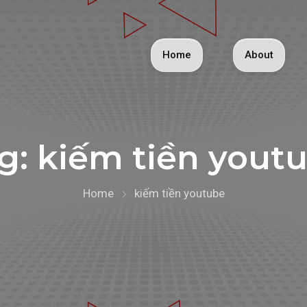
Home
About
g:
kiếm tiền yout
Home
kiếm tiền youtube