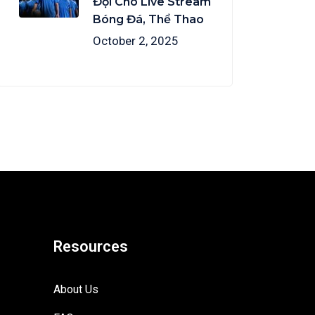
Đội Cho Live Stream
Bóng Đá, Thể Thao
October 2, 2025
Resources
About Us