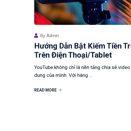
By
Admin
Hướng Dẫn Bật Kiếm Tiền T
Trên Điện Thoại/Tablet
YouTube không chỉ là nền tảng chia sẻ video 
dung của mình. Với hàng ...
READ MORE