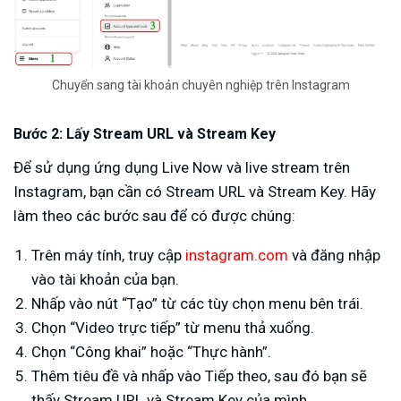
Chuyển sang tài khoản chuyên nghiệp trên Instagram
Bước 2: Lấy Stream URL và Stream Key
Để sử dụng ứng dụng Live Now và live stream trên
Instagram, bạn cần có Stream URL và Stream Key. Hãy
làm theo các bước sau để có được chúng:
Trên máy tính, truy cập
instagram.com
và đăng nhập
vào tài khoản của bạn.
Nhấp vào nút “Tạo” từ các tùy chọn menu bên trái.
Chọn “Video trực tiếp” từ menu thả xuống.
Chọn “Công khai” hoặc “Thực hành”.
Thêm tiêu đề và nhấp vào Tiếp theo, sau đó bạn sẽ
thấy Stream URL và Stream Key của mình.