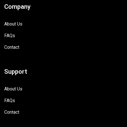
Company
About Us
FAQs
Contact
Support
About Us
FAQs
Contact