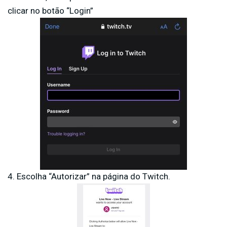
clicar no botão “Login”
4. Escolha “Autorizar” na página do Twitch.