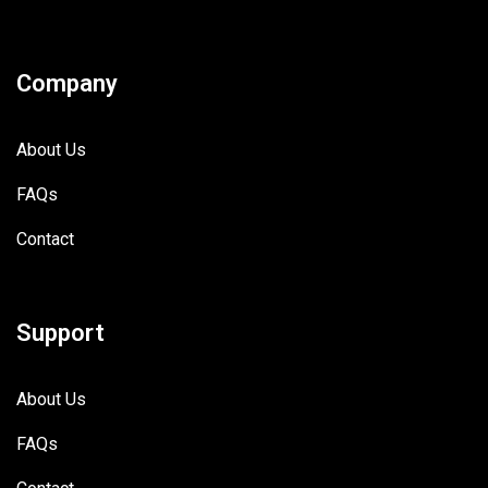
Company
About Us
FAQs
Contact
Support
About Us
FAQs