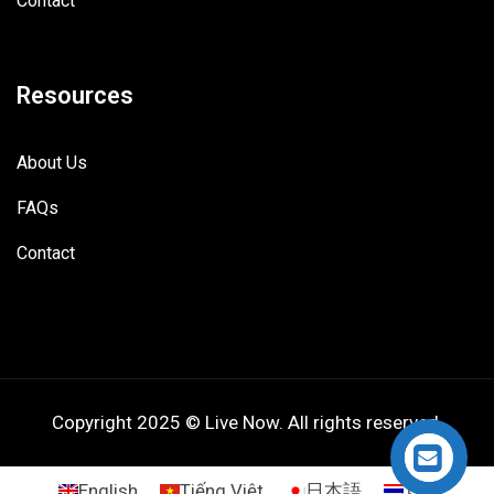
Contact
Resources
About Us
FAQs
Contact
Copyright 2025 © Live Now. All rights reserved.
English
Tiếng Việt
日本語
ไทย