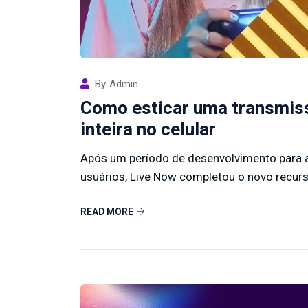
By
Admin
Como esticar uma transmissã
inteira no celular
Após um período de desenvolvimento para a
usuários, Live Now completou o novo recurso
READ MORE