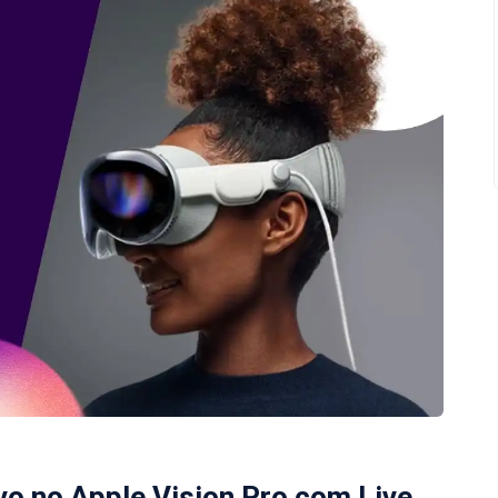
vo no Apple Vision Pro com Live