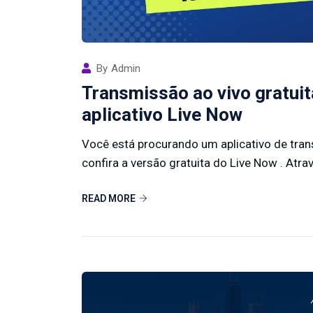
By
Admin
Transmissão ao vivo gratuit
aplicativo Live Now
Você está procurando um aplicativo de trans
confira a versão gratuita do Live Now . Atrav
READ MORE