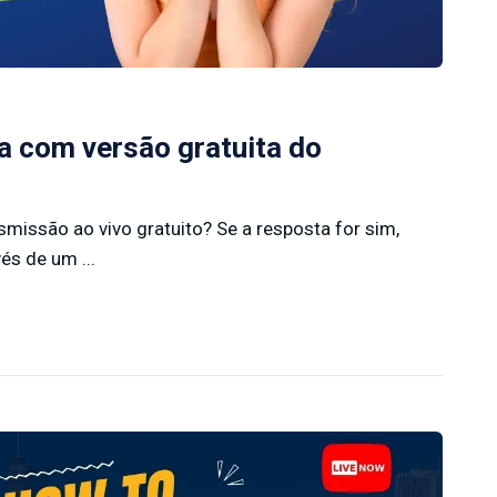
a com versão gratuita do
missão ao vivo gratuito? Se a resposta for sim,
és de um ...