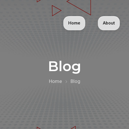
Home
About
Blog
Home
Blog