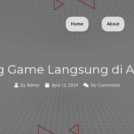
Home
About
g Game Langsung di Ap
By
Admin
April 12, 2024
No Comments