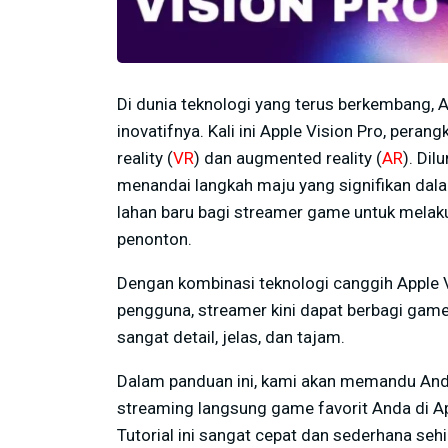
Di dunia teknologi yang terus berkembang, 
inovatifnya. Kali ini Apple Vision Pro, pera
reality (
VR
) dan augmented reality (
AR
). Dil
menandai langkah maju yang signifikan da
lahan baru bagi streamer game untuk melak
penonton.
Dengan kombinasi teknologi canggih Apple 
pengguna, streamer kini dapat berbagi ga
sangat detail, jelas, dan tajam.
Dalam panduan ini, kami akan memandu And
streaming langsung game favorit Anda di Ap
Tutorial ini sangat cepat dan sederhana se