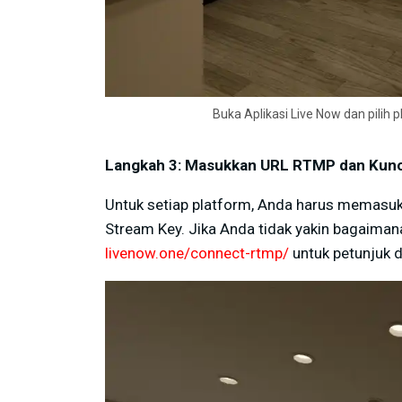
Buka Aplikasi Live Now dan pilih
Langkah 3: Masukkan URL RTMP dan Kunc
Untuk setiap platform, Anda harus memasu
Stream Key. Jika Anda tidak yakin bagaiman
livenow.one/connect-rtmp/
untuk petunjuk d