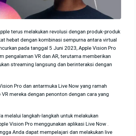
Apple terus melakukan revolusi dengan produk-produk
ngkat hebat dengan kombinasi sempurna antara virtual
uncurkan pada tanggal 5 Juni 2023, Apple Vision Pro
lam pengalaman VR dan AR, terutama memberikan
ukan streaming langsung dan berinteraksi dengan
Vision Pro dan antarmuka Live Now yang ramah
me VR mereka dengan penonton dengan cara yang
a melalui langkah-langkah untuk melakukan
ple Vision Pro menggunakan aplikasi Live Now .
hingga Anda dapat mempelajari dan melakukan live