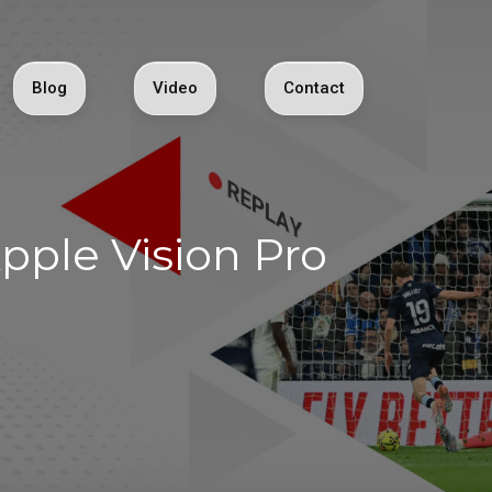
Blog
Video
Contact
ple Vision Pro