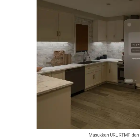
Masukkan URL RTMP dan S