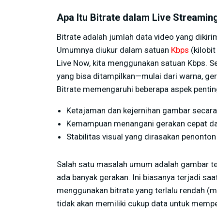
Apa Itu Bitrate dalam Live Streamin
Bitrate adalah jumlah data video yang dikir
Umumnya diukur dalam satuan
Kbps
(kilobit
Live Now, kita menggunakan satuan Kbps. Se
yang bisa ditampilkan—mulai dari warna, ge
Bitrate memengaruhi beberapa aspek pentin
Ketajaman dan kejernihan gambar secara
Kemampuan menangani gerakan cepat dal
Stabilitas visual yang dirasakan penonton
Salah satu masalah umum adalah gambar terl
ada banyak gerakan. Ini biasanya terjadi saa
menggunakan bitrate yang terlalu rendah (
tidak akan memiliki cukup data untuk memp