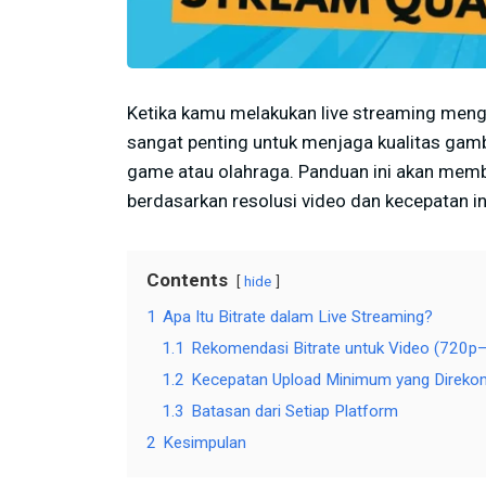
Ketika kamu melakukan live streaming mengg
sangat penting untuk menjaga kualitas gam
game atau olahraga. Panduan ini akan memb
berdasarkan resolusi video dan kecepatan in
Contents
hide
1
Apa Itu Bitrate dalam Live Streaming?
1.1
Rekomendasi Bitrate untuk Video (720p
1.2
Kecepatan Upload Minimum yang Direko
1.3
Batasan dari Setiap Platform
2
Kesimpulan