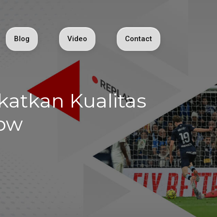
Blog
Video
Contact
katkan Kualitas
Now