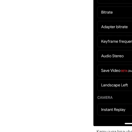
Kamu juga bisa uba