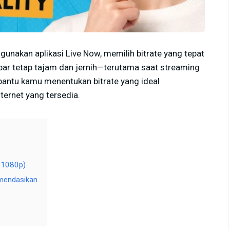
unakan aplikasi Live Now, memilih bitrate yang tepat
bar tetap tajam dan jernih—terutama saat streaming
antu kamu menentukan bitrate yang ideal
ternet yang tersedia.
–1080p)
mendasikan