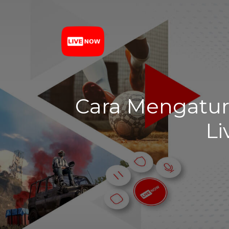
Cara Mengatur 
Li