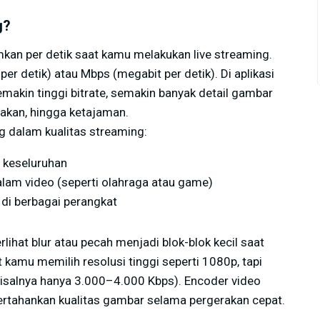
g?
imkan per detik saat kamu melakukan live streaming.
 per detik) atau Mbps (megabit per detik). Di aplikasi
makin tinggi bitrate, semakin banyak detail gambar
rakan, hingga ketajaman.
g dalam kualitas streaming:
 keseluruhan
am video (seperti olahraga atau game)
 di berbagai perangkat
ihat blur atau pecah menjadi blok-blok kecil saat
t kamu memilih resolusi tinggi seperti 1080p, tapi
misalnya hanya 3.000–4.000 Kbps). Encoder video
ertahankan kualitas gambar selama pergerakan cepat.