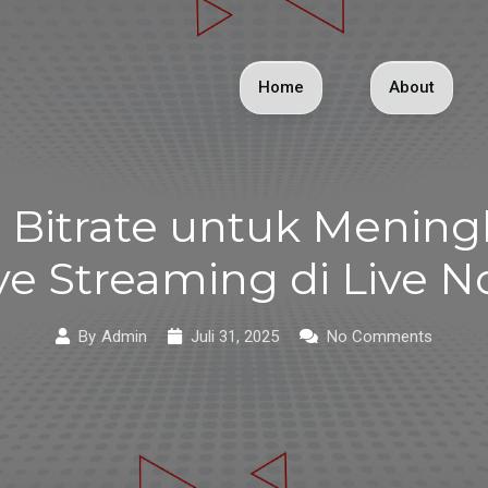
Home
About
Bitrate untuk Mening
ve Streaming di Live 
By
Admin
Juli 31, 2025
No Comments