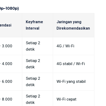
0p–1080p)
Keyframe
Jaringan yang
endasi
Interval
Direkomendasikan
Setiap 2
– 3.000
4G / Wi-Fi
detik
Setiap 2
– 4.000
4G stabil / Wi-Fi
detik
Setiap 2
– 6.000
Wi-Fi yang stabil
detik
Setiap 2
– 8.000
Wi-Fi cepat
detik