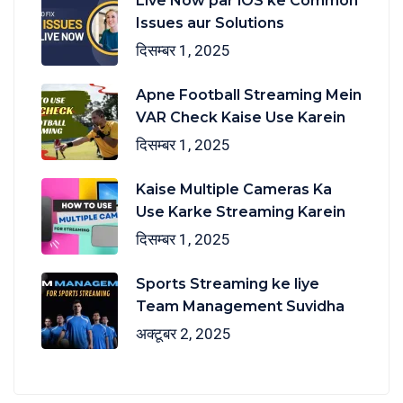
Live Now par iOS ke Common
Issues aur Solutions
दिसम्बर 1, 2025
Apne Football Streaming Mein
VAR Check Kaise Use Karein
दिसम्बर 1, 2025
Kaise Multiple Cameras Ka
Use Karke Streaming Karein
दिसम्बर 1, 2025
Sports Streaming ke liye
Team Management Suvidha
अक्टूबर 2, 2025