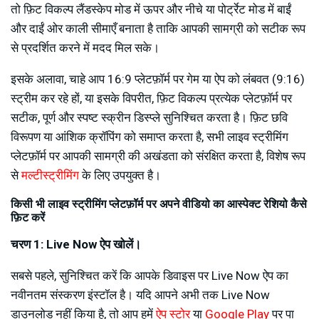
तो फ़िट विकल्प लैंडस्केप मोड में ऊपर और नीचे या पोर्ट्रेट मोड में बाईं
और दाईं ओर काली सीमाएँ बनाता है ताकि आपकी सामग्री को सटीक रूप
से प्रदर्शित करने में मदद मिल सके।
इसके अलावा, चाहे आप 16:9 प्लेटफ़ॉर्म पर गेम या ऐप को लंबवत (9:16)
स्ट्रीम कर रहे हों, या इसके विपरीत, फ़िट विकल्प प्रत्येक प्लेटफ़ॉर्म पर
सटीक, पूर्ण और स्पष्ट स्क्रीन डिस्प्ले सुनिश्चित करता है। फ़िट छवि
विरूपण या आंशिक क्रॉपिंग को समाप्त करता है, सभी लाइव स्ट्रीमिंग
प्लेटफ़ॉर्म पर आपकी सामग्री की अखंडता को संरक्षित करता है, विशेष रूप
से
मल्टीस्ट्रीमिंग
के लिए उपयुक्त है।
किसी भी लाइव स्ट्रीमिंग प्लेटफ़ॉर्म पर अपने वीडियो का आस्पेक्ट रेशियो कैसे
फ़िट करें
चरण 1: Live Now ऐप खोलें।
सबसे पहले, सुनिश्चित करें कि आपके डिवाइस पर Live Now ऐप का
नवीनतम संस्करण इंस्टॉल है। यदि आपने अभी तक Live Now
डाउनलोड नहीं किया है, तो आप हमें
ऐप स्टोर
या
Google Play
पर पा