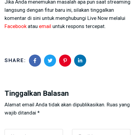
Jika Anda menemukan masalah apa pun saat streaming
langsung dengan fitur baru ini, silakan tinggalkan
komentar di sini untuk menghubungi Live Now melalui
Facebook
atau
email
untuk respons tercepat.
SHARE:
Tinggalkan Balasan
Alamat email Anda tidak akan dipublikasikan.
Ruas yang
wajib ditandai
*