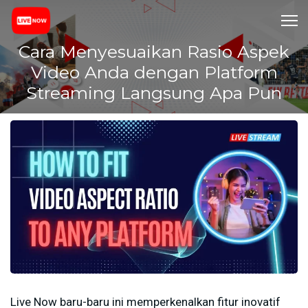
Cara Menyesuaikan Rasio Aspek
Video Anda dengan Platform
Streaming Langsung Apa Pun
Live Now baru-baru ini memperkenalkan fitur inovatif