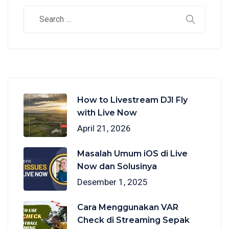
How to Livestream DJI Fly
with Live Now
April 21, 2026
Masalah Umum iOS di Live
Now dan Solusinya
Desember 1, 2025
Cara Menggunakan VAR
Check di Streaming Sepak