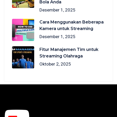
Bola Anda
Desember 1, 2025
Cara Menggunakan Beberapa
Kamera untuk Streaming
Desember 1, 2025
Fitur Manajemen Tim untuk
Streaming Olahraga
Oktober 2, 2025