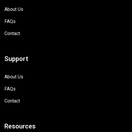
About Us
FAQs
Contact
Support
About Us
FAQs
Contact
Resources