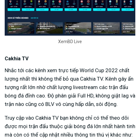
XemBD Live
Cakhia TV
Nhắc tới các kênh xem trực tiếp World Cup 2022 chất
lượng nhất thì không thể bỏ qua Cakhia TV. Kênh gây ấn
tượng rất lớn nhờ chất lượng livestream các trận đấu
bóng đá đỉnh cao. Độ phân giải Full HD, không giật lag và
trận nào cũng có BLV vô cùng hấp dẫn, sôi động.
Truy cập vào Cakhia TV bạn không chỉ có thể theo dõi
được mọi trận đấu thuộc giải bóng đá lớn nhất hành tinh
mà còn có thể cập nhật nhiều thông tin thú vị khác như: