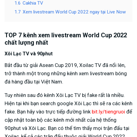
1.6
Cakhia TV
1.7
Xem livestream World Cup 2022 ngay tại Live Now
TOP 7 kênh xem livestream World Cup 2022
chất lượng nhất
Xôi Lạc TV và 90phut
Bắt đầu từ giải Asean Cup 2019, Xoilac TV đã nổi lên,
trở thành một trong những kênh xem livestream bóng
đá hàng đầu tại Việt Nam.
Tuy nhiên sau đó kênh Xôi Lạc TV bị fake rất là nhiều.
Hiện tại khi bạn search google Xôi Lạc thì sẽ ra các kênh
fake. Bạn hãy vào trực tiếp đường link
bit.ly/tiengruoi
để
cập nhật toàn bộ các kênh mới nhất của hệ thống
90phut và Xôi Lạc. Bạn có thể tìm thấy mọi trận đấu tại
Xoilac, kể cả các trận đấu thuộc giải World Cup 2022.