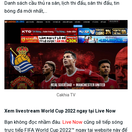
Danh sách cầu thủ ra sân, lịch thi đấu, sân thi đấu, tin
bóng đá mới nhất,…
Cakhia TV
Xem livestream World Cup 2022 ngay tại Live Now
Bạn không đọc nhầm đâu.
Live Now
cũng sẽ tiếp sóng
trực tiếp FIFA World Cup 2022™ ngay tại website này để