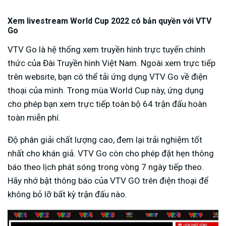
Xem livestream World Cup 2022 có bản quyền với VTV
Go
VTV Go là hệ thống xem truyền hình trực tuyến chính
thức của Đài Truyền hình Việt Nam. Ngoài xem trực tiếp
trên website, bạn có thể tải ứng dụng VTV Go về điện
thoại của mình. Trong mùa World Cup này, ứng dụng
cho phép bạn xem trực tiếp toàn bộ 64 trận đấu hoàn
toàn miễn phí.
Độ phân giải chất lượng cao, đem lại trải nghiệm tốt
nhất cho khán giả. VTV Go còn cho phép đặt hẹn thông
báo theo lịch phát sóng trong vòng 7 ngày tiếp theo.
Hãy nhớ bật thông báo của VTV GO trên điện thoại để
không bỏ lỡ bất kỳ trận đấu nào.