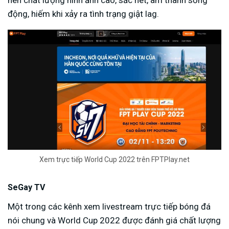
nên chất lượng hình ảnh cao, sắc nét, âm thanh sống
động, hiếm khi xảy ra tình trạng giật lag.
Xem trực tiếp World Cup 2022 trên FPTPlay.net
SeGay TV
Một trong các kênh xem livestream trực tiếp bóng đá
nói chung và World Cup 2022 được đánh giá chất lượng