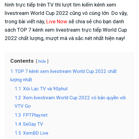
hình trực tiếp trên TV thì lượt tìm kiếm kênh xem
livestream World Cup 2022 cũng vô cùng lớn. Do vậy,
trong bài viết này,
Live Now
sẽ chia sẻ cho bạn danh
sách TOP 7 kênh xem livestream trực tiếp World Cup
2022 chất lượng, mượt mà và sắc nét nhất hiện nay!
Contents
hide
1
TOP 7 kênh xem livestream World Cup 2022 chất
lượng nhất
1.1
Xôi Lạc TV và 90phut
1.2
Xem livestream World Cup 2022 có bản quyền với
VTV Go
1.3
FPTPlay.net
1.4
SeGay TV
1.5
XemBD Live