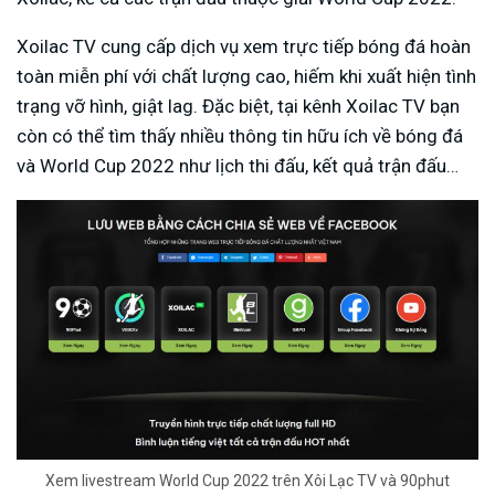
Xoilac TV cung cấp dịch vụ xem trực tiếp bóng đá hoàn
toàn miễn phí với chất lượng cao, hiếm khi xuất hiện tình
trạng vỡ hình, giật lag. Đặc biệt, tại kênh Xoilac TV bạn
còn có thể tìm thấy nhiều thông tin hữu ích về bóng đá
và World Cup 2022 như lịch thi đấu, kết quả trận đấu…
Xem livestream World Cup 2022 trên Xôi Lạc TV và 90phut