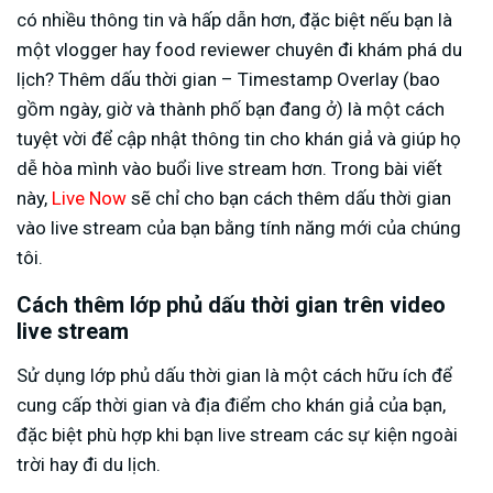
có nhiều thông tin và hấp dẫn hơn, đặc biệt nếu bạn là
một vlogger hay food reviewer chuyên đi khám phá du
lịch? Thêm dấu thời gian – Timestamp Overlay (bao
gồm ngày, giờ và thành phố bạn đang ở) là một cách
tuyệt vời để cập nhật thông tin cho khán giả và giúp họ
dễ hòa mình vào buổi live stream hơn. Trong bài viết
này,
Live Now
sẽ chỉ cho bạn cách thêm dấu thời gian
vào live stream của bạn bằng tính năng mới của chúng
tôi.
Cách thêm lớp phủ dấu thời gian trên video
live stream
Sử dụng lớp phủ dấu thời gian là một cách hữu ích để
cung cấp thời gian và địa điểm cho khán giả của bạn,
đặc biệt phù hợp khi bạn live stream các sự kiện ngoài
trời hay đi du lịch.