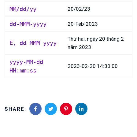
MM/dd/yy
20/02/23
dd-MMM-yyyy
20-Feb-2023
Thứ hai, ngày 20 tháng 2
E, dd MMM yyyy
năm 2023
yyyy-MM-dd
2023-02-20 14:30:00
HH:mm:ss
SHARE: