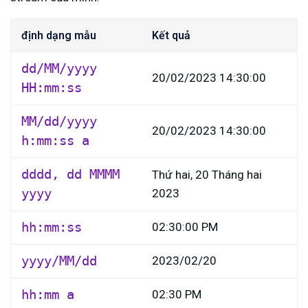
định dạng mẫu
Kết quả
dd/MM/yyyy
20/02/2023 14:30:00
HH:mm:ss
MM/dd/yyyy
20/02/2023 14:30:00
h:mm:ss a
dddd, dd MMMM
Thứ hai, 20 Tháng hai
yyyy
2023
hh:mm:ss
02:30:00 PM
yyyy/MM/dd
2023/02/20
hh:mm a
02:30 PM