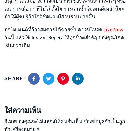
สนุก ๆ ได้เสมอ ไม่ว่าจะเป็นการเซอร์ไพรส์จากแฟน ๆ หรือ
เหตุการณ์ฮา ๆ ที่ไม่ได้ตั้งใจ การเล่นซ้ำโมเมนต์เหล่านี้จะ
ทำให้ผู้ชมรู้สึกใกล้ชิดและมีส่วนร่วมมากขึ้น
ทุกโมเมนต์ที่ว้าวสมควรได้ฉายซ้ำ ดาวน์โหลด
Live Now
วันนี้ แล้วใช้ Instant Replay ให้ทุกช็อตสำคัญของคุณโดด
เด่นกว่าเดิม
SHARE:
ใส่ความเห็น
อีเมลของคุณจะไม่แสดงให้คนอื่นเห็น
ช่องข้อมูลจำเป็นถูก
ทำเครื่องหมาย
*