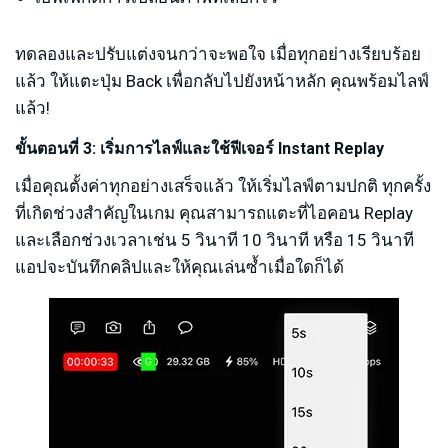
ทดลองและปรับแต่งจนกว่าจะพอใจ เมื่อทุกอย่างเรียบร้อย
แล้ว ให้แตะปุ่ม Back เพื่อกลับไปยังหน้าหลัก คุณพร้อมไลฟ์
แล้ว!
ขั้นตอนที่ 3: เริ่มการไลฟ์และใช้ฟีเจอร์ Instant Replay
เมื่อคุณตั้งค่าทุกอย่างเสร็จแล้ว ให้เริ่มไลฟ์ตามปกติ ทุกครั้ง
ที่เกิดช่วงสำคัญในเกม คุณสามารถแตะที่ไอคอน Replay
และเลือกช่วงเวลาเช่น 5 วินาที 10 วินาที หรือ 15 วินาที
แอปจะบันทึกคลิปและให้คุณเล่นซ้ำเมื่อใดก็ได้