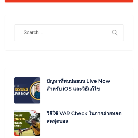
ปัญหาที่พบบ่อยบน Live Now
สำหรับ iOS และวิธีแก้ไข
วิธีใช้ VAR Check ในการถ่ายทอด
สดฟุตบอล