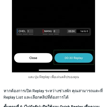
แตะปุ่ม Replay เพื่อเล่นคลิปของคุณ
หากต้องการเปิด Replay ระหว่างช่วงพัก คุณสามารถแตะที่
Replay List และเลือกคลิปที่ต้องการได้
ขั้นตอนที่ 4: (ไม่บังคับ) เปิดใช้งาน Quick Replay เพื่อความ