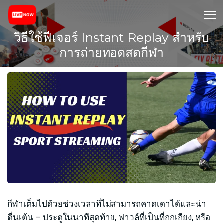
วิธีใช้ฟีเจอร์ Instant Replay สำหรับ
การถ่ายทอดสดกีฬา
กีฬาเต็มไปด้วยช่วงเวลาที่ไม่สามารถคาดเดาได้และน่า
ตื่นเต้น – ประตูในนาทีสุดท้าย, ฟาวล์ที่เป็นที่ถกเถียง, หรือ