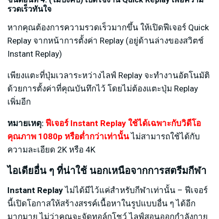
รวดเร็วทันใจ
หากคุณต้องการความรวดเร็วมากขึ้น ให้เปิดฟีเจอร์ Quick
Replay จากหน้าการตั้งค่า Replay (อยู่ด้านล่างของสวิตช์
Instant Replay)
เพียงแตะที่ปุ่มเวลาระหว่างไลฟ์ Replay จะทำงานอัตโนมัติ
ด้วยการตั้งค่าที่คุณบันทึกไว้ โดยไม่ต้องแตะปุ่ม Replay
เพิ่มอีก
หมายเหตุ:
ฟีเจอร์ Instant Replay ใช้ได้เฉพาะกับวิดีโอ
คุณภาพ 1080p หรือต่ำกว่าเท่านั้น
ไม่สามารถใช้ได้กับ
ความละเอียด 2K หรือ 4K
ไอเดียอื่น ๆ ที่น่าใช้ นอกเหนือจากการสตรีมกีฬา
Instant Replay
ไม่ได้มีไว้แค่สำหรับกีฬาเท่านั้น – ฟีเจอร์
นี้เปิดโอกาสให้สร้างสรรค์เนื้อหาในรูปแบบอื่น ๆ ได้อีก
มากมาย ไม่ว่าคุณจะจัดทอล์กโชว์ ไลฟ์สอนออกกำลังกาย