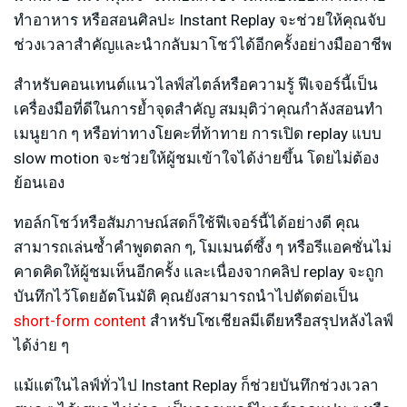
ทำอาหาร หรือสอนศิลปะ Instant Replay จะช่วยให้คุณจับ
ช่วงเวลาสำคัญและนำกลับมาโชว์ได้อีกครั้งอย่างมืออาชีพ
สำหรับคอนเทนต์แนวไลฟ์สไตล์หรือความรู้ ฟีเจอร์นี้เป็น
เครื่องมือที่ดีในการย้ำจุดสำคัญ สมมุติว่าคุณกำลังสอนทำ
เมนูยาก ๆ หรือท่าทางโยคะที่ท้าทาย การเปิด replay แบบ
slow motion จะช่วยให้ผู้ชมเข้าใจได้ง่ายขึ้น โดยไม่ต้อง
ย้อนเอง
ทอล์กโชว์หรือสัมภาษณ์สดก็ใช้ฟีเจอร์นี้ได้อย่างดี คุณ
สามารถเล่นซ้ำคำพูดตลก ๆ, โมเมนต์ซึ้ง ๆ หรือรีแอคชั่นไม่
คาดคิดให้ผู้ชมเห็นอีกครั้ง และเนื่องจากคลิป replay จะถูก
บันทึกไว้โดยอัตโนมัติ คุณยังสามารถนำไปตัดต่อเป็น
short-form content
สำหรับโซเชียลมีเดียหรือสรุปหลังไลฟ์
ได้ง่าย ๆ
แม้แต่ในไลฟ์ทั่วไป Instant Replay ก็ช่วยบันทึกช่วงเวลา