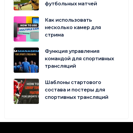
футбольных матчей
Как использовать
несколько камер для
стрима
Функция управления
командой для спортивных
трансляций
Шаблоны стартового
состава и постеры для
спортивных трансляций