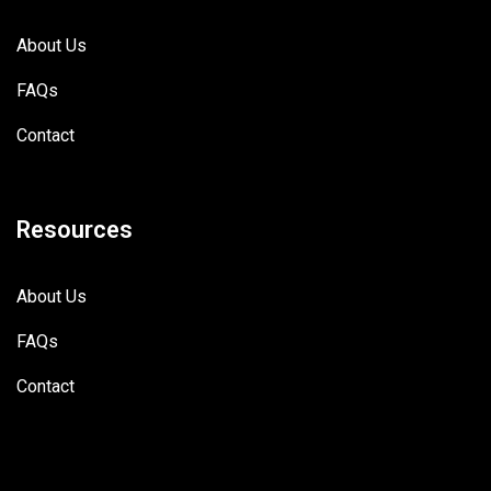
About Us
FAQs
Contact
Resources
About Us
FAQs
Contact