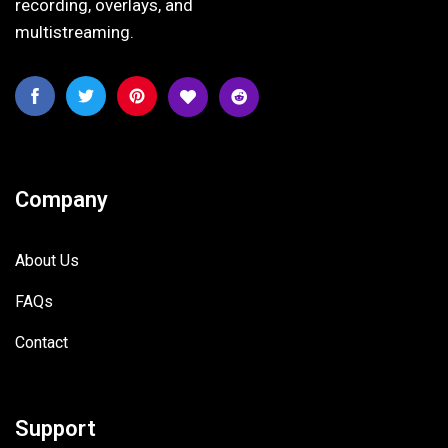
recording, overlays, and
multistreaming.
Company
About Us
FAQs
Contact
Support