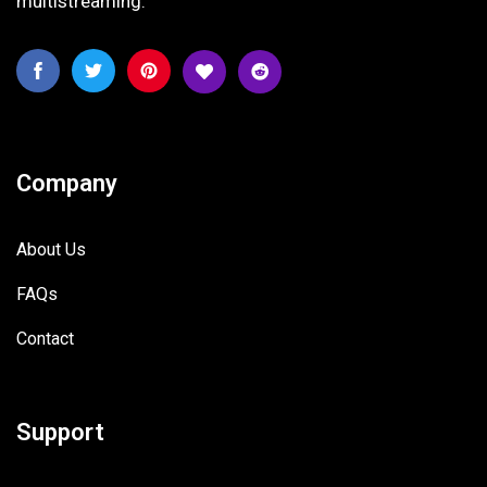
multistreaming.
Company
About Us
FAQs
Contact
Support