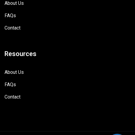
About Us
FAQs
Contact
Resources
About Us
FAQs
Contact