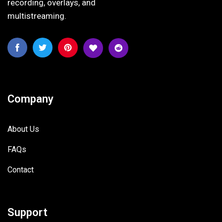
recording, overlays, and
multistreaming.
Company
About Us
FAQs
Contact
Support