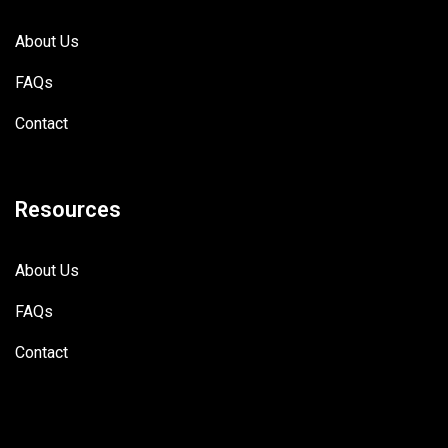
About Us
FAQs
Contact
Resources
About Us
FAQs
Contact