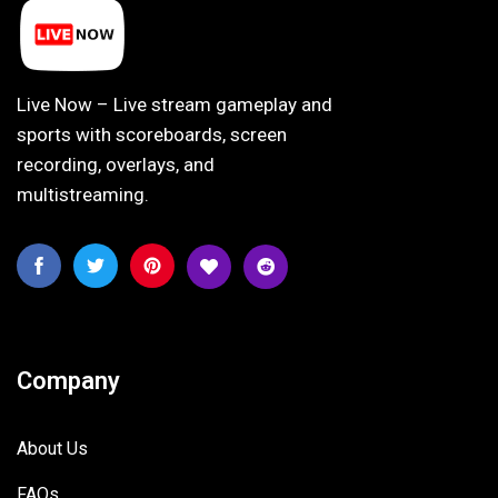
Live Now – Live stream gameplay and
sports with scoreboards, screen
recording, overlays, and
multistreaming.
Company
About Us
FAQs