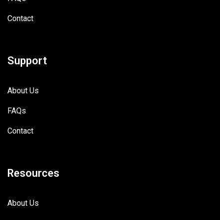
Contact
Support
About Us
FAQs
Contact
Resources
About Us