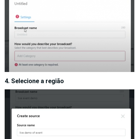
4. Selecione a região