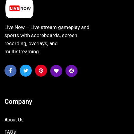
Live Now – Live stream gameplay and
sports with scoreboards, screen
recording, overlays, and
multistreaming.
Company
About Us
FAQs