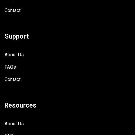
Contact
Support
About Us
FAQs
Contact
Resources
About Us