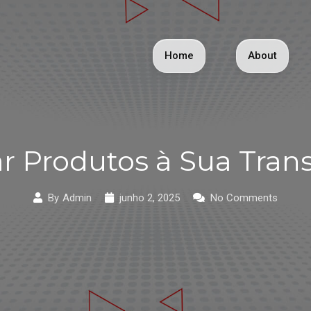
Home
About
 Produtos à Sua Tran
By
Admin
junho 2, 2025
No Comments