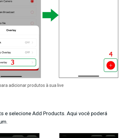
ara adicionar produtos à sua live
gets e selecione Add Products. Aqui você poderá
 um.