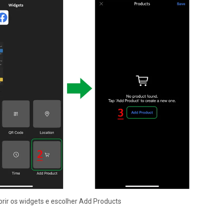
abrir os widgets e escolher Add Products