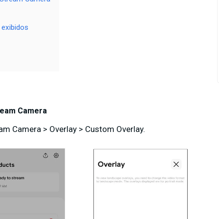
 exibidos
tream Camera
eam Camera > Overlay > Custom Overlay.