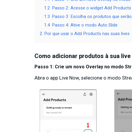
1.2
Passo 2: Acesse o widget Add Products
1.3
Passo 3: Escolha os produtos que serão
1.4
Passo 4: Ative o modo Auto Slide
2
Por que usar o Add Products nas suas lives
Como adicionar produtos à sua live
Passo 1: Crie um novo Overlay no modo S
Abra o app Live Now, selecione o modo Str