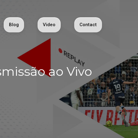
Blog
Video
Contact
smissão ao Vivo