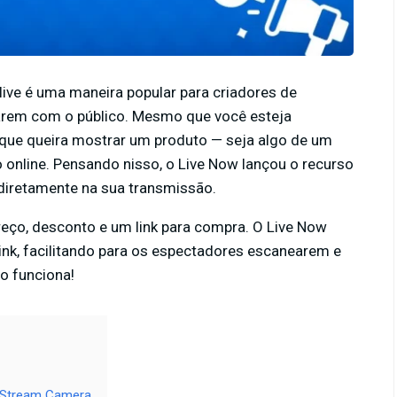
ive é uma maneira popular para criadores de
rem com o público. Mesmo que você esteja
e queira mostrar um produto — seja algo de um
so online. Pensando nisso, o Live Now lançou o recurso
 diretamente na sua transmissão.
eço, desconto e um link para compra. O Live Now
nk, facilitando para os espectadores escanearem e
o funciona!
o Stream Camera