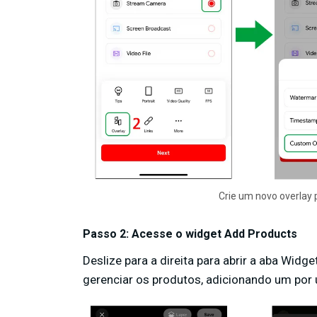
Crie um novo overlay p
Passo 2: Acesse o widget Add Products
Deslize para a direita para abrir a aba Wid
gerenciar os produtos, adicionando um por