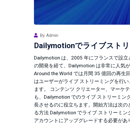
By
Admin
Dailymotionでライブ
Dailymotion は、2005 年にフラン
の開発を経て、Dailymotion は非常に人気
Around the World では月間 35 億回の再
はユーザーがライブ ストリーミングを行
ます。 コンテンツ クリエーター、マーケ
も、Dailymotion でのライブ スト
長させるのに役立ちます。開始方法は次のとおり
る方法 Dailymotion でライブ スト
アカウントにアップグレードする必要がありま