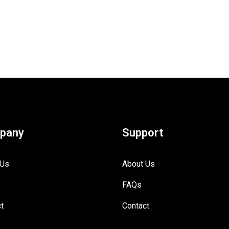
pany
Support
 Us
About Us
FAQs
t
Contact