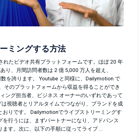
ストリーミングする方法
スで設立されたビデオ共有プラットフォームです。ほぼ 20 年
があり、月間訪問者数は 2 億 5,000 万人を超え、
生回数を誇ります。 Youtube と同様に、Dailymotion で
い、そのプラットフォームから収益を得ることができ
ティング担当者、ビジネス オーナーのいずれであって
リーミングは視聴者とリアルタイムでつながり、ブランドを成
です。 Dailymotionでライブストリーミングす
リーミングを行うには、まずパートナーになり、アドバンス
す。次に、以下の手順に従ってライブ ...