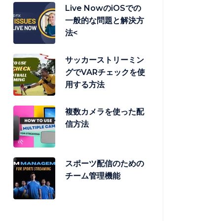
Live NowのiOSでの
一般的な問題と解決方
法<
サッカーストリーミン
グでVARチェックを使
用する方法
複数カメラを使った配
信方法
スポーツ配信のための
チーム管理機能