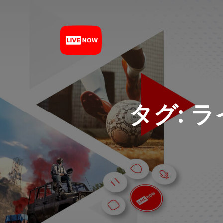
タグ:
ラ