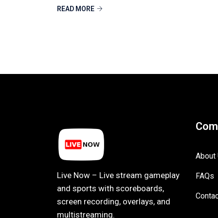
READ MORE
Com
About
Live Now – Live stream gameplay
FAQs
and sports with scoreboards,
Contac
screen recording, overlays, and
multistreaming.