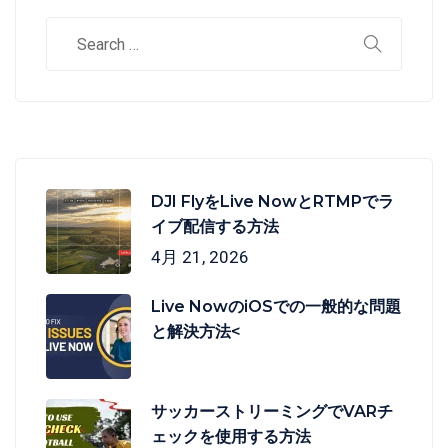
DJI FlyをLive NowとRTMPでラ
イブ配信する方法
4月 21, 2026
Live NowのiOSでの一般的な問題
と解決方法<
サッカーストリーミングでVARチ
ェックを使用する方法