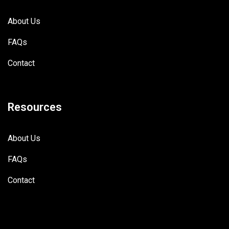
About Us
FAQs
Contact
Resources
About Us
FAQs
Contact