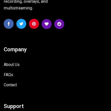
recording, overlays, and
multistreaming.
Company
About Us
FAQs
Contact
Support