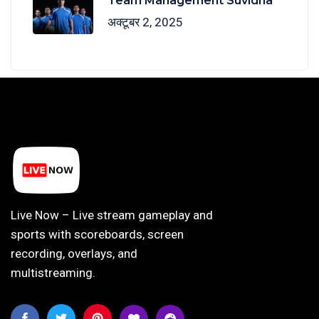
Team Management Suvidha
अक्टूबर 2, 2025
Live Now – Live stream gameplay and
sports with scoreboards, screen
recording, overlays, and
multistreaming.