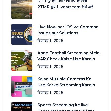
DJI Fly को Live Now के साथ
RTMP द्वारा Livestream कैसे करें
Live Now par iOS ke Common
Issues aur Solutions
दिसम्बर 1, 2025
Apne Football Streaming Mein
VAR Check Kaise Use Karein
दिसम्बर 1, 2025
Kaise Multiple Cameras Ka
Use Karke Streaming Karein
दिसम्बर 1, 2025
Sports Streaming ke liye