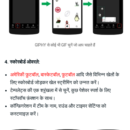
GIPHY से कोई भी GIF चुनें जो आप चाहते हैं
4. स्कोरबोर्ड ओवरले:
अमेरिकी फ़ुटबॉल
,
बास्केटबॉल
,
फ़ुटबॉल
आदि जैसे विभिन्न खेलों के
लिए स्कोरबोर्ड जोड़कर खेल स्ट्रीमिंग को उन्नत करें।
टेम्पलेट्स की एक श्रृंखला में से चुनें, कुछ पेशेवर स्पर्श के लिए
स्टॉपवॉच फ़ंक्शन के साथ।
कॉन्फ़िगरेशन में टीम के नाम, राउंड और टाइमर सेटिंग्स को
कस्टमाइज़ करें।