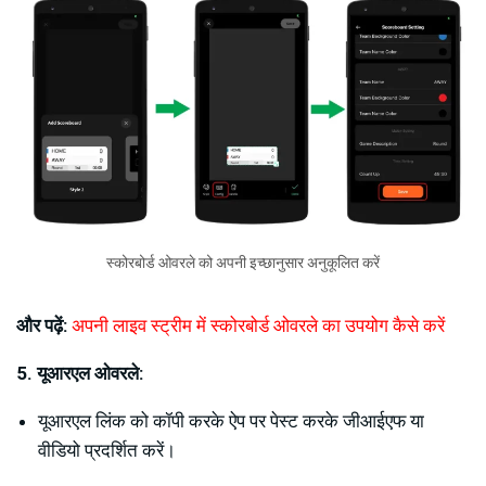
स्कोरबोर्ड ओवरले को अपनी इच्छानुसार अनुकूलित करें
और पढ़ें:
अपनी लाइव स्ट्रीम में स्कोरबोर्ड ओवरले का उपयोग कैसे करें
5. यूआरएल ओवरले:
यूआरएल लिंक को कॉपी करके ऐप पर पेस्ट करके जीआईएफ या
वीडियो प्रदर्शित करें।