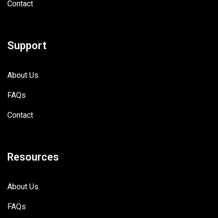
Contact
Support
About Us
FAQs
Contact
Resources
About Us
FAQs