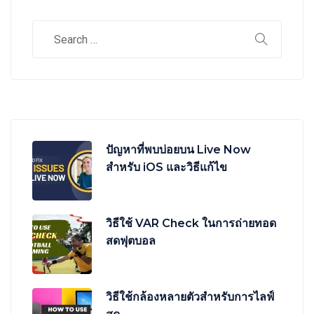
ปัญหาที่พบบ่อยบน Live Now
สำหรับ iOS และวิธีแก้ไข
วิธีใช้ VAR Check ในการถ่ายทอด
สดฟุตบอล
วิธีใช้กล้องหลายตัวสำหรับการไลฟ์