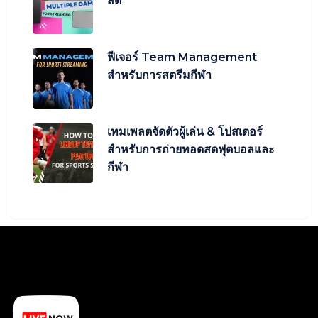
สด
ฟีเจอร์ Team Management
สำหรับการสตรีมกีฬา
เทมเพลตจัดตัวผู้เล่น & โปสเตอร์
สำหรับการถ่ายทอดสดฟุตบอลและ
กีฬา