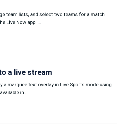
ge team lists, and select two teams for a match
e Live Now app. ...
to a live stream
ay a marquee text overlay in Live Sports mode using
ailable in ...