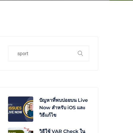
ปัญหาที่พบบ่อยบน Live
Now สำหรับ iOS และ
วิธีแก้ไข
วิธีใช้ VAR Check ใน