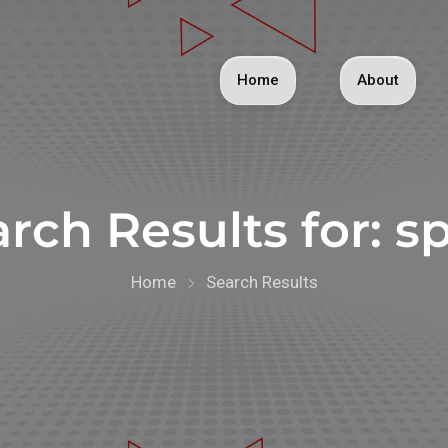
Home
About
rch Results for:
sp
Home
Search Results