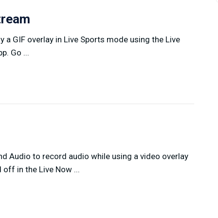
stream
y a GIF overlay in Live Sports mode using the Live
. Go ...
d Audio to record audio while using a video overlay
off in the Live Now ...