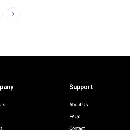
pany
Support
 Us
About Us
FAQs
t
Contact