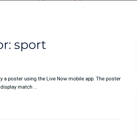
or:
sport
ay a poster using the Live Now mobile app. The poster
display match ...