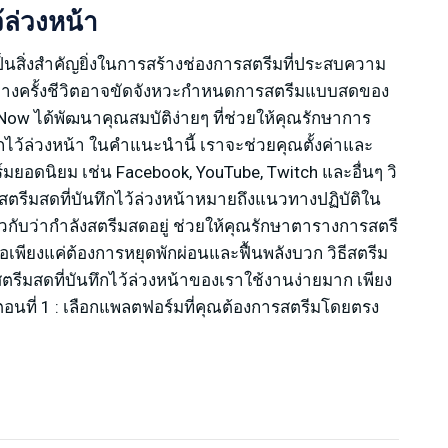
้ล่วงหน้า
สิ่งสำคัญยิ่งในการสร้างช่องการสตรีมที่ประสบความ
พราะบางครั้งชีวิตอาจขัดจังหวะกำหนดการสตรีมแบบสดของ
 Now ได้พัฒนาคุณสมบัติง่ายๆ ที่ช่วยให้คุณรักษาการ
ทึกไว้ล่วงหน้า ในคำแนะนำนี้ เราจะช่วยคุณตั้งค่าและ
์มยอดนิยม เช่น Facebook, YouTube, Twitch และอื่นๆ วิ
โอสตรีมสดที่บันทึกไว้ล่วงหน้าหมายถึงแนวทางปฏิบัติใน
าวกับว่ากำลังสตรีมสดอยู่ ช่วยให้คุณรักษาตารางการสตรี
ือเพียงแค่ต้องการหยุดพักผ่อนและฟื้นพลังบวก วิธีสตรีม
อสตรีมสดที่บันทึกไว้ล่วงหน้าของเราใช้งานง่ายมาก เพียง
อนที่ 1 : เลือกแพลตฟอร์มที่คุณต้องการสตรีมโดยตรง