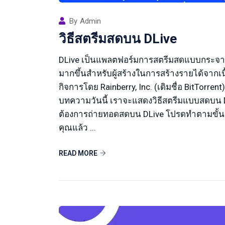
By
Admin
วิธีสตรีมสดบน DLive
DLive เป็นแพลตฟอร์มการสตรีมสดแบบกระจายศูนย์
มากขึ้นสำหรับผู้สร้างในการสร้างรายได้จากเนื
กิจการโดย Rainberry, Inc. (เดิมชื่อ BitTor
บทความวันนี้ เราจะแสดงวิธีสตรีมแบบสดบน D
ต้องการถ่ายทอดสดบน DLive โปรดทำตามขั้นตอนต
คุณแล้ว ...
READ MORE