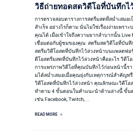
วิธีถ่ายทอดสดวิดีโอที่บันทึกไว
การตรวจสอบตารางการสตรีมสดที่สม่ำเสมอเป็น
สำเร็จ อย่างไรก็ตาม นั่นไม่ใช่เรื่องง่ายเ
คุณได้ เมื่อเข้าใจถึงความยากลำบากนั้น Live
เชื่อมต่อกับผู้ชมของคุณ: สตรีมสดวิดีโอที่บัน
สตรีมวิดีโอสดที่บันทึกไว้ล่วงหน้าบนแพลตฟอร
ดีโอสตรีมสดที่บันทึกไว้ล่วงหน้าคืออะไร วิดี
การแพร่ภาพวิดีโอที่คุณบันทึกไว้ก่อนหน้านี้ร
มได้สม่ำเสมอเมื่อคุณยุ่งกับเหตุการณ์สำคัญหร
วิดีโอสดที่บันทึกไว้ล่วงหน้า คุณลักษณะวิดีโ
ทำตาม 4 ขั้นตอนในคำแนะนำด้านล่างนี้ ขั้นต
เช่น Facebook, Twitch, ...
READ MORE