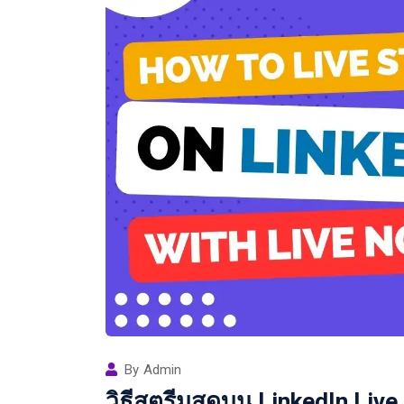
By
Admin
วิธีสตรีมสดบน LinkedIn Live