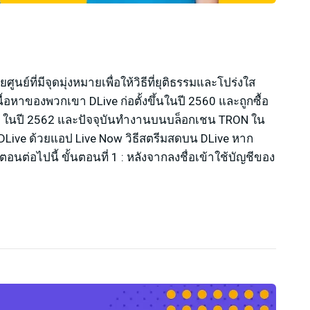
ที่มีจุดมุ่งหมายเพื่อให้วิธีที่ยุติธรรมและโปร่งใส
้อหาของพวกเขา DLive ก่อตั้งขึ้นในปี 2560 และถูกซื้อ
rent) ในปี 2562 และปัจจุบันทำงานบนบล็อกเชน TRON ใน
Live ด้วยแอป Live Now วิธีสตรีมสดบน DLive หาก
่อไปนี้ ขั้นตอนที่ 1 : หลังจากลงชื่อเข้าใช้บัญชีของ