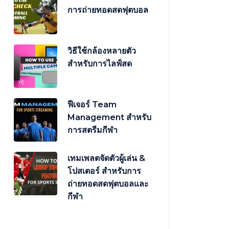
การถ่ายทอดสดฟุตบอล
วิธีใช้กล้องหลายตัว
สำหรับการไลฟ์สด
ฟีเจอร์ Team
Management สำหรับ
การสตรีมกีฬา
เทมเพลตจัดตัวผู้เล่น &
โปสเตอร์ สำหรับการ
ถ่ายทอดสดฟุตบอลและ
กีฬา