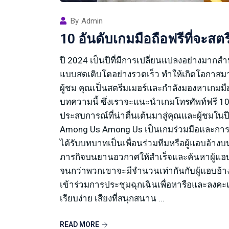
By
Admin
10 อันดับเกมมือถือฟรีที่จะส
ปี 2024 เป็นปีที่มีการเปลี่ยนแปลงอย่างมากส
แบบสดเติบโตอย่างรวดเร็ว ทำให้เกิดโอกาส
ผู้ชม คุณเป็นสตรีมเมอร์และกำลังมองหาเกมมือถือ
บทความนี้ ซึ่งเราจะแนะนำเกมโทรศัพท์ฟรี 10
ประสบการณ์ที่น่าตื่นเต้นมาสู่คุณและผู้ชมในป
Among Us Among Us เป็นเกมร่วมมือและการหั
ได้รับบทบาทเป็นเพื่อนร่วมทีมหรือผู้แอบอ้า
ภารกิจบนยานอวกาศให้สำเร็จและค้นหาผู้แอบอ้
จนกว่าพวกเขาจะมีจำนวนเท่ากันกับผู้แอบอ้าง 
เข้าร่วมการประชุมฉุกเฉินเพื่อหารือและลงคะแ
เรียบง่าย เสียงที่สนุกสนาน ...
READ MORE