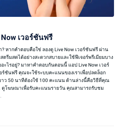
 Now เวอร์ชันฟรี
? หากคำตอบคือใช่ ลองดู Live Now เวอร์ชันฟรี ผ่าน
สตรีมสดได้อย่างสะดวกสบายและใช้ฟีเจอร์พรีเมียมบาง
งรออะไรอยู่? มาหาคำตอบกันตอนนี้ แอป Live Now เวอร์
วอร์ชันฟรี คุณจะใช้ระบบคะแนนของเราเพื่อปลดล็อก
50 นาทีต้องใช้ 100 คะแนน ด้านล่างนี้คือวิธีที่คุณ
 ดูโฆษณาเพื่อรับคะแนนรายวัน คุณสามารถรับชม
.