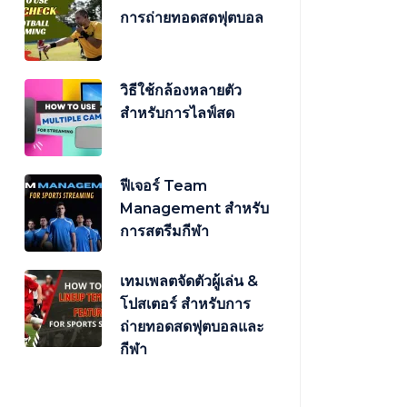
การถ่ายทอดสดฟุตบอล
วิธีใช้กล้องหลายตัว
สำหรับการไลฟ์สด
ฟีเจอร์ Team
Management สำหรับ
การสตรีมกีฬา
เทมเพลตจัดตัวผู้เล่น &
โปสเตอร์ สำหรับการ
ถ่ายทอดสดฟุตบอลและ
กีฬา