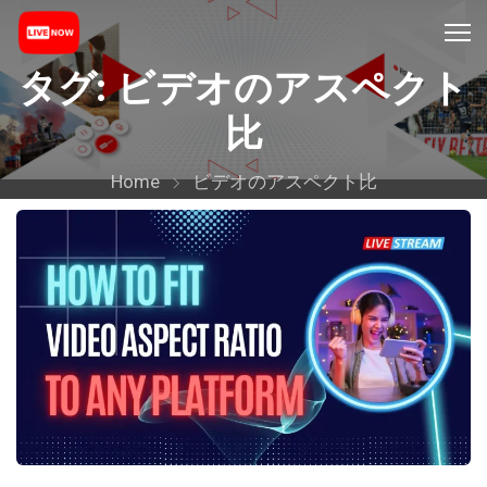
タグ:
ビデオのアスペクト
比
Home
ビデオのアスペクト比