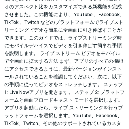
オのアスペクト比をカスタマイズできる新機能を完成
させました。この機能により、 YouTube 、Facebook、
TikTok 、Twitch などのプラットフォームでライブスト
リーミングビデオを簡単に全画面に引き伸ばすことが
できます。このガイドでは、ライブストリーミング時
にモバイルデバイスでビデオを引き伸ばす簡単な手順
を説明します。 ライブ ストリーム ビデオをモバイル
で全画面に拡大する方法 まず、アプリのすべての機能
にアクセスできるように、最新バージョンがインスト
ールされていることを確認してください。次に、以下
の手順に従ってビデオをストレッチします。 ステップ
1: Live Nowアプリを開きます。 ステップ 2: プラットフ
ォームと画面ブロードキャスト モードを選択します。
アプリを起動したら、ライブ ストリーミングを行うプ
ラットフォームを選択します。YouTube、Facebook、
TikTok、Twitch、その他のサポートされているカスタ