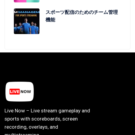
スポーツ配信のためのチーム管理
機能
Live Now – Live stream gameplay and
sports with scoreboards, screen
recording, overlays, and