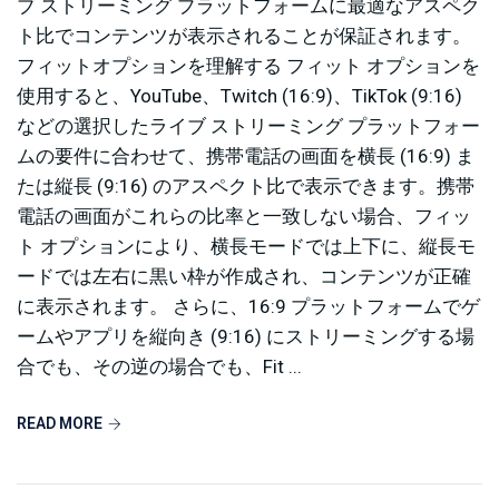
ブ ストリーミング プラットフォームに最適なアスペク
ト比でコンテンツが表示されることが保証されます。
フィットオプションを理解する フィット オプションを
使用すると、YouTube、Twitch (16:9)、TikTok (9:16)
などの選択したライブ ストリーミング プラットフォー
ムの要件に合わせて、携帯電話の画面を横長 (16:9) ま
たは縦長 (9:16) のアスペクト比で表示できます。携帯
電話の画面がこれらの比率と一致しない場合、フィッ
ト オプションにより、横長モードでは上下に、縦長モ
ードでは左右に黒い枠が作成され、コンテンツが正確
に表示されます。 さらに、16:9 プラットフォームでゲ
ームやアプリを縦向き (9:16) にストリーミングする場
合でも、その逆の場合でも、Fit ...
READ MORE