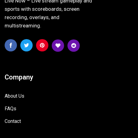
Live Now – Live stream gameplay and
sports with scoreboards, screen
recording, overlays, and
multistreaming.
Company
About Us
FAQs
Contact