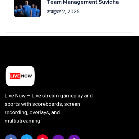
Team Management Suvidha
अक्टूबर 2, 2025
Live Now – Live stream gameplay and
sports with scoreboards, screen
recording, overlays, and
multistreaming.