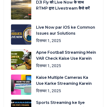
DJI Fly को Live Now के साथ
RTMP द्वारा Livestream कैसे करें
Live Now par iOS ke Common
Issues aur Solutions
दिसम्बर 1, 2025
Apne Football Streaming Mein
VAR Check Kaise Use Karein
दिसम्बर 1, 2025
Kaise Multiple Cameras Ka
Use Karke Streaming Karein
दिसम्बर 1, 2025
Sports Streaming ke liye